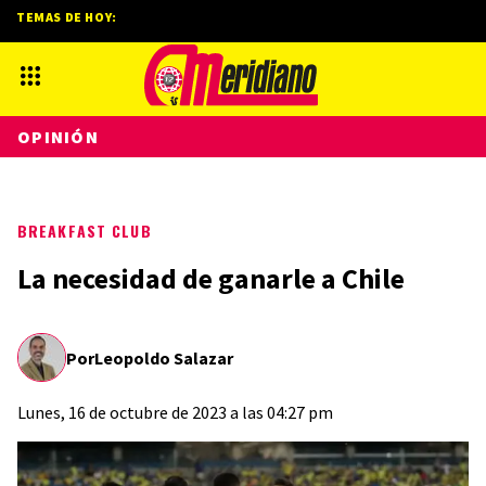
TEMAS DE HOY:
OPINIÓN
BREAKFAST CLUB
La necesidad de ganarle a Chile
Por
Leopoldo Salazar
Lunes, 16 de octubre de 2023 a las 04:27 pm