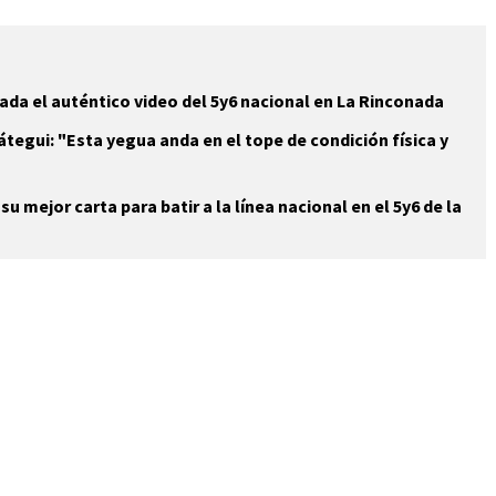
ada el auténtico video del 5y6 nacional en La Rinconada
átegui: "Esta yegua anda en el tope de condición física y
u mejor carta para batir a la línea nacional en el 5y6 de la