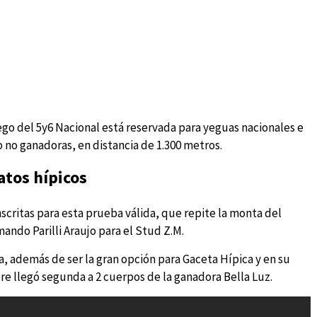
ego del 5y6 Nacional está reservada para yeguas nacionales e
 no ganadoras, en distancia de 1.300 metros.
atos hípicos
nscritas para esta prueba válida, que repite la monta del
ndo Parilli Araujo para el Stud Z.M.
ta, además de ser la gran opción para Gaceta Hípica y en su
re llegó segunda a 2 cuerpos de la ganadora Bella Luz.