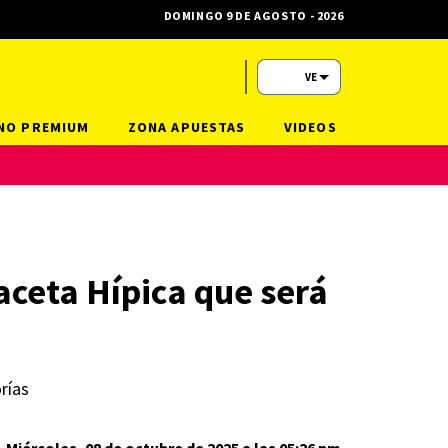
DOMINGO 9 DE AGOSTO - 2026
VE
NO PREMIUM
ZONA APUESTAS
VIDEOS
Gaceta Hípica que será
rías