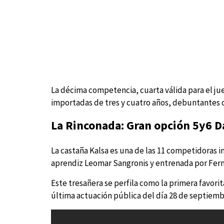
La décima competencia, cuarta válida para el ju
importadas de tres y cuatro años, debuntantes o
La Rinconada: Gran opción 5y6 D
La castaña Kalsa es una de las 11 competidoras i
aprendiz Leomar Sangronis y entrenada por Ferma
Este tresañera se perfila como la primera favori
última actuación pública del día 28 de septiemb