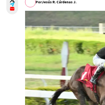
Por
Jesús R. Cárdenas J.