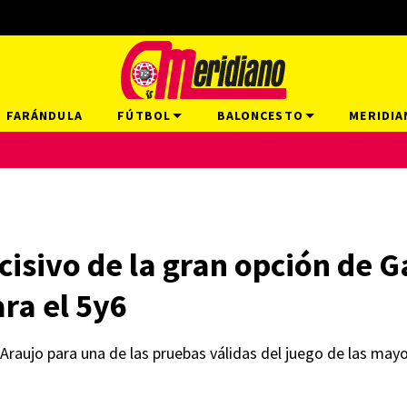
FARÁNDULA
FÚTBOL
BALONCESTO
MERIDIA
ecisivo de la gran opción de 
ara el 5y6
 Araujo para una de las pruebas válidas del juego de las mayo