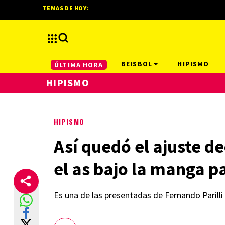
TEMAS DE HOY:
BEISBOL
HIPISMO
ÚLTIMA HORA
HIPISMO
HIPISMO
Así quedó el ajuste d
el as bajo la manga p
Es una de las presentadas de Fernando Parilli