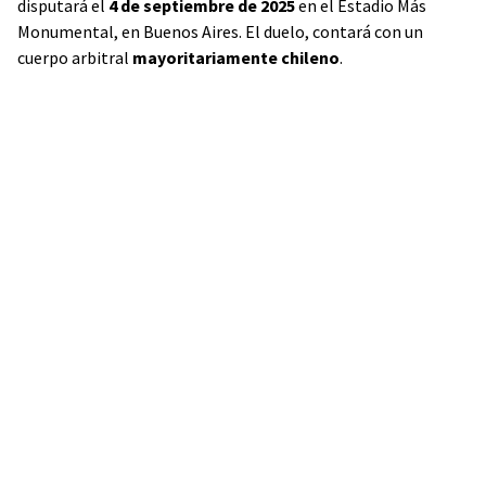
disputará el
4 de septiembre de 2025
en el Estadio Más
Monumental, en Buenos Aires. El duelo, contará con un
cuerpo arbitral
mayoritariamente chileno
.