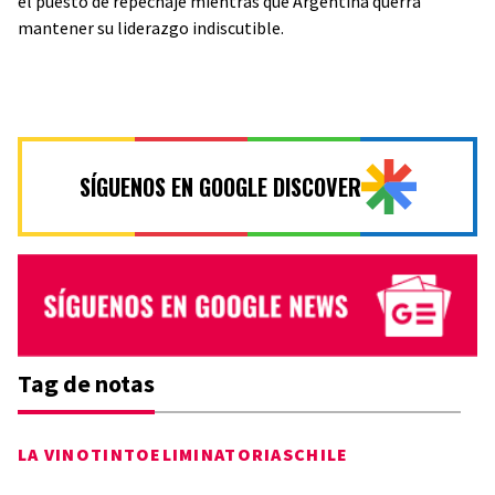
el puesto de repechaje mientras que Argentina querrá
mantener su liderazgo indiscutible.
SÍGUENOS EN GOOGLE DISCOVER
Tag de notas
LA VINOTINTO
ELIMINATORIAS
CHILE