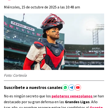
Miércoles, 15 de octubre de 2025 a las 10:48 am
Foto: Cortesía
Suscríbete a nuestros canales
No es ningún secreto que los
peloteros venezolanos
se han
destacado por su gran defensa en las
Grandes Ligas
. Año
tras año, su nombre aparece entre los candidatos al
Guante