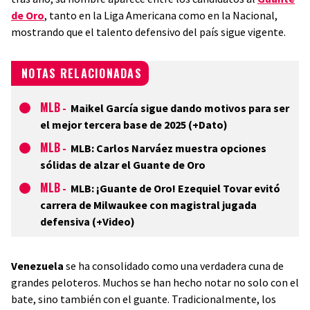
de Oro
, tanto en la Liga Americana como en la Nacional,
mostrando que el talento defensivo del país sigue vigente.
NOTAS RELACIONADAS
MLB
-
Maikel García sigue dando motivos para ser
el mejor tercera base de 2025 (+Dato)
MLB
-
MLB: Carlos Narváez muestra opciones
sólidas de alzar el Guante de Oro
MLB
-
MLB: ¡Guante de Oro! Ezequiel Tovar evitó
carrera de Milwaukee con magistral jugada
defensiva (+Video)
Venezuela
se ha consolidado como una verdadera cuna de
grandes peloteros. Muchos se han hecho notar no solo con el
bate, sino también con el guante. Tradicionalmente, los