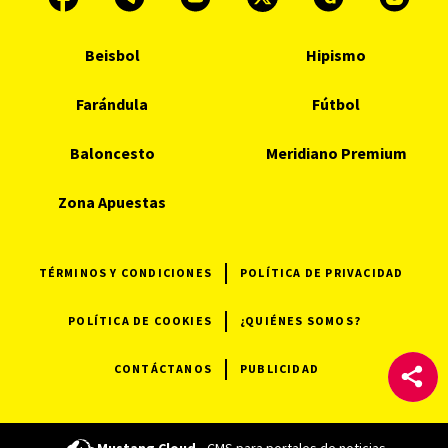
Beisbol
Hipismo
Farándula
Fútbol
Baloncesto
Meridiano Premium
Zona Apuestas
TÉRMINOS Y CONDICIONES
POLÍTICA DE PRIVACIDAD
POLÍTICA DE COOKIES
¿QUIÉNES SOMOS?
CONTÁCTANOS
PUBLICIDAD
Mustang Cloud -
CMS para portales de noticias