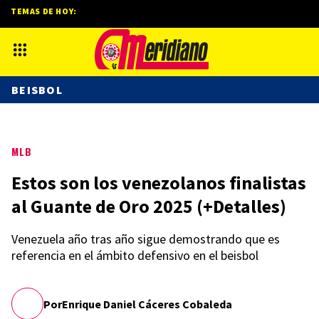
TEMAS DE HOY:
BEISBOL
MLB
Estos son los venezolanos finalistas
al Guante de Oro 2025 (+Detalles)
Venezuela año tras año sigue demostrando que es
referencia en el ámbito defensivo en el beisbol
Por
Enrique Daniel Cáceres Cobaleda