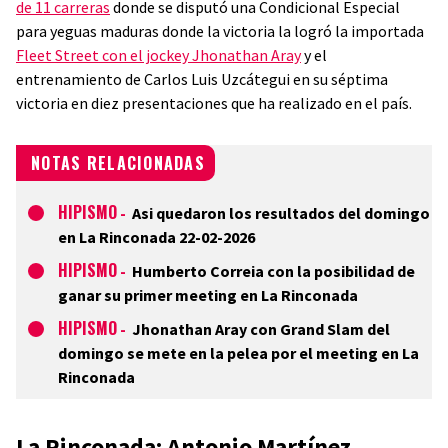
de 11 carreras
donde se disputó una Condicional Especial
para yeguas maduras donde la victoria la logró la importada
Fleet Street con el jockey Jhonathan Aray
y el
entrenamiento de Carlos Luis Uzcátegui en su séptima
victoria en diez presentaciones que ha realizado en el país.
NOTAS RELACIONADAS
HIPISMO
-
Asi quedaron los resultados del domingo
en La Rinconada 22-02-2026
HIPISMO
-
Humberto Correia con la posibilidad de
ganar su primer meeting en La Rinconada
HIPISMO
-
Jhonathan Aray con Grand Slam del
domingo se mete en la pelea por el meeting en La
Rinconada
La Rinconada: Antonio Martínez