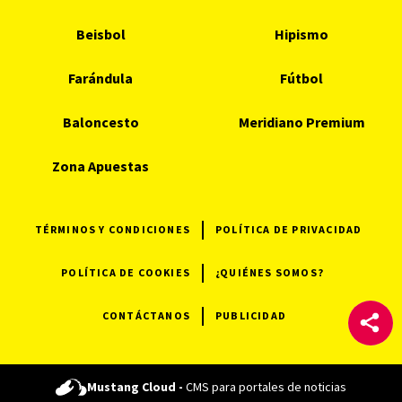
Beisbol
Hipismo
Farándula
Fútbol
Baloncesto
Meridiano Premium
Zona Apuestas
TÉRMINOS Y CONDICIONES
POLÍTICA DE PRIVACIDAD
POLÍTICA DE COOKIES
¿QUIÉNES SOMOS?
CONTÁCTANOS
PUBLICIDAD
Mustang Cloud -
CMS para portales de noticias