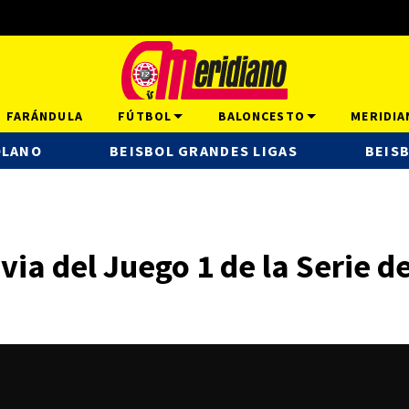
FARÁNDULA
FÚTBOL
BALONCESTO
MERIDIA
OLANO
BEISBOL GRANDES LIGAS
BEISB
evia del Juego 1 de la Serie