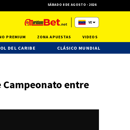
SÁBADO 8 DE AGOSTO - 2026
VE
NO PREMIUM
ZONA APUESTAS
VIDEOS
OL DEL CARIBE
CLÁSICO MUNDIAL
 de Campeonato entre