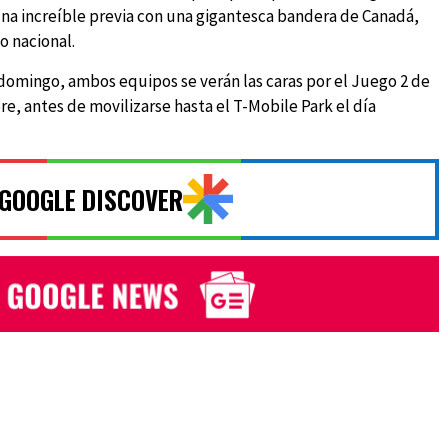
 una increíble previa con una gigantesca bandera de Canadá,
o nacional.
omingo, ambos equipos se verán las caras por el Juego 2 de
e, antes de movilizarse hasta el T-Mobile Park el día
 GOOGLE DISCOVER