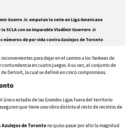
mir Guerro Jr. empatan la serie en Liga Americana
n la SCLA con un imparable Vladímir Guerrero Jr
s números de por vida contra Azulejos de Toronto
 inconvenientes para dejar en el camino a los Yankees de
n contundencia en cuatro juegos. A su vez, el conjunto de
 de Detroit, la cual se definió en cinco compromisos.
ronto
el único estadio de las Grandes Ligas fuera del territorio
seguren que tiene una vibra distinta al resto de recintos de
s
Azulejos de Toronto
no quiso pasar por alto la magnitud