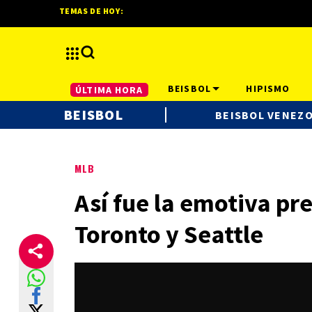
TEMAS DE HOY:
BEISBOL
HIPISMO
ÚLTIMA HORA
BEISBOL
BEISBOL VENEZ
MLB
Así fue la emotiva pr
Toronto y Seattle