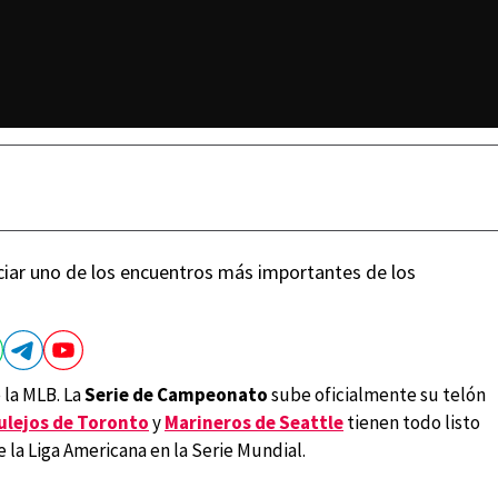
nciar uno de los encuentros más importantes de los
 la MLB. La
Serie de Campeonato
sube oficialmente su telón
ulejos de Toronto
y
Marineros de Seattle
tienen todo listo
 la Liga Americana en la Serie Mundial.