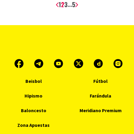
1
2
3
5
...
Beisbol
Fútbol
Hipismo
Farándula
Baloncesto
Meridiano Premium
Zona Apuestas