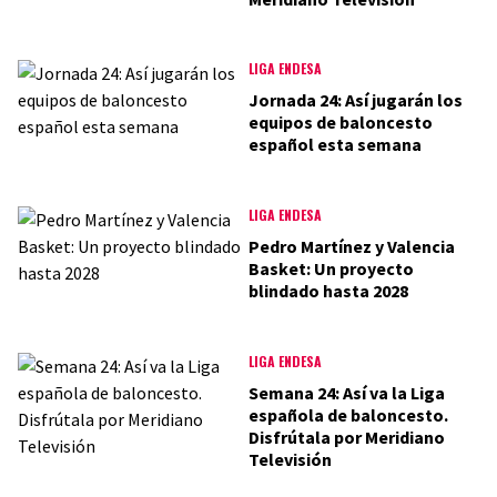
LIGA ENDESA
Jornada 24: Así jugarán los
equipos de baloncesto
español esta semana
LIGA ENDESA
Pedro Martínez y Valencia
Basket: Un proyecto
blindado hasta 2028
LIGA ENDESA
Semana 24: Así va la Liga
española de baloncesto.
Disfrútala por Meridiano
Televisión