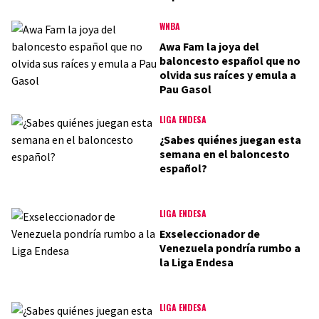
WNBA
Awa Fam la joya del
baloncesto español que no
olvida sus raíces y emula a
Pau Gasol
LIGA ENDESA
¿Sabes quiénes juegan esta
semana en el baloncesto
español?
LIGA ENDESA
Exseleccionador de
Venezuela pondría rumbo a
la Liga Endesa
LIGA ENDESA