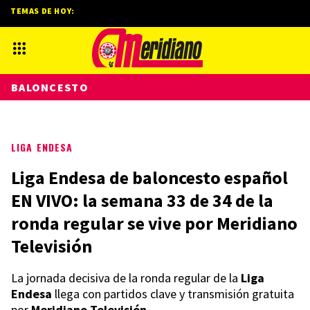
TEMAS DE HOY:
BALONCESTO
LIGA ENDESA
Liga Endesa de baloncesto español
EN VIVO: la semana 33 de 34 de la
ronda regular se vive por Meridiano
Televisión
La jornada decisiva de la ronda regular de la
Liga
Endesa
llega con partidos clave y transmisión gratuita
por
Meridiano Televisión