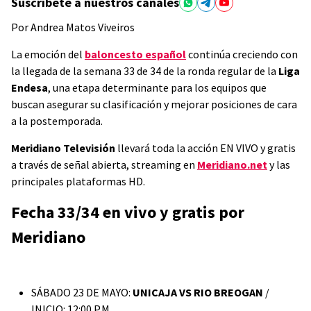
Suscríbete a nuestros canales
Por Andrea Matos Viveiros
La emoción del
baloncesto español
continúa creciendo con
la llegada de la semana 33 de 34 de la ronda regular de la
Liga
Endesa
, una etapa determinante para los equipos que
buscan asegurar su clasificación y mejorar posiciones de cara
a la postemporada.
Meridiano Televisión
llevará toda la acción EN VIVO y gratis
a través de señal abierta, streaming en
Meridiano.net
y las
principales plataformas HD.
Fecha 33/34 en vivo y gratis por
Meridiano
SÁBADO 23 DE MAYO:
UNICAJA VS RIO BREOGAN
/
INICIO: 12:00 P.M.