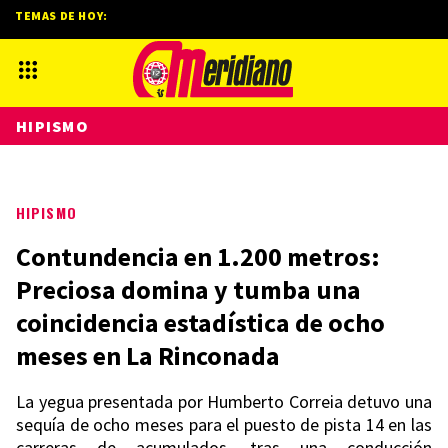
TEMAS DE HOY:
HIPISMO
HIPISMO
Contundencia en 1.200 metros:
Preciosa domina y tumba una
coincidencia estadística de ocho
meses en La Rinconada
La yegua presentada por Humberto Correia detuvo una
sequía de ocho meses para el puesto de pista 14 en las
carreras de acumulados, tras una conducción