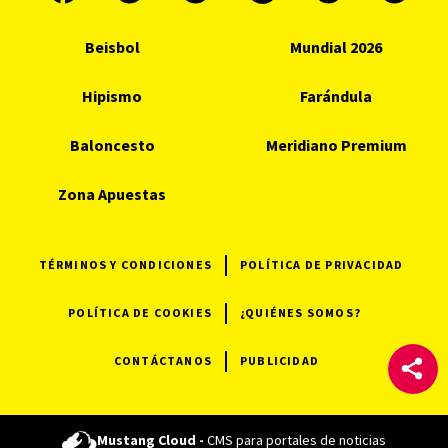
Beisbol
Mundial 2026
Hipismo
Farándula
Baloncesto
Meridiano Premium
Zona Apuestas
TÉRMINOS Y CONDICIONES
POLÍTICA DE PRIVACIDAD
POLÍTICA DE COOKIES
¿QUIÉNES SOMOS?
CONTÁCTANOS
PUBLICIDAD
Mustang Cloud -
CMS para portales de noticias