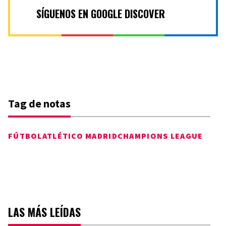
SÍGUENOS EN GOOGLE DISCOVER
Tag de notas
FÚTBOL
ATLÉTICO MADRID
CHAMPIONS LEAGUE
LAS MÁS LEÍDAS