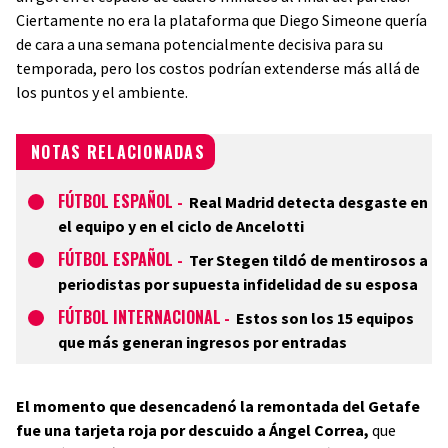
Ciertamente no era la plataforma que Diego Simeone quería
de cara a una semana potencialmente decisiva para su
temporada, pero los costos podrían extenderse más allá de
los puntos y el ambiente.
NOTAS RELACIONADAS
FÚTBOL ESPAÑOL
-
Real Madrid detecta desgaste en
el equipo y en el ciclo de Ancelotti
FÚTBOL ESPAÑOL
-
Ter Stegen tildó de mentirosos a
periodistas por supuesta infidelidad de su esposa
FÚTBOL INTERNACIONAL
-
Estos son los 15 equipos
que más generan ingresos por entradas
El momento que desencadenó la remontada del Getafe
fue una tarjeta roja por descuido a Ángel Correa,
que