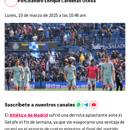
Por
Lisandro Enrique Cárdenas Ochoa
Lunes, 10 de marzo de 2025 a las 10:46 am
Suscríbete a nuestros canales
El
Atlético de Madrid
sufrió una derrota aplastante ante el
Getafe el fin de semana, ya que vio evaporarse una ventaja de
un gol en el espacio de cuatro minutos al final del partido.