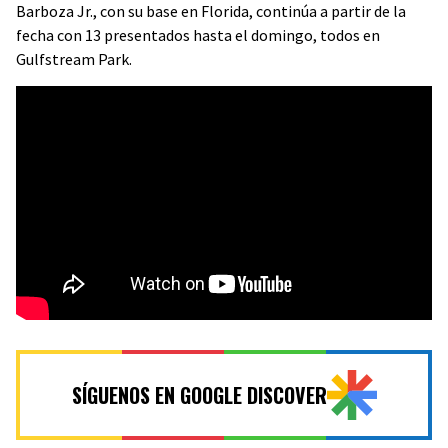
Barboza Jr., con su base en Florida, continúa a partir de la
fecha con 13 presentados hasta el domingo, todos en
Gulfstream Park.
SÍGUENOS EN GOOGLE DISCOVER