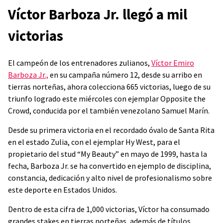
Víctor Barboza Jr. llegó a mil
victorias
El campeón de los entrenadores zulianos,
Víctor Emiro
Barboza Jr.,
en su campaña número 12, desde su arribo en
tierras norteñas, ahora colecciona 665 victorias, luego de su
triunfo logrado este miércoles con ejemplar Opposite the
Crowd, conducida por el también venezolano Samuel Marín.
Desde su primera victoria en el recordado óvalo de Santa Rita
en el estado Zulia, con el ejemplar Hy West, para el
propietario del stud “My Beauty” en mayo de 1999, hasta la
fecha, Barboza Jr. se ha convertido en ejemplo de disciplina,
constancia, dedicación y alto nivel de profesionalismo sobre
este deporte en Estados Unidos.
Dentro de esta cifra de 1,000 victorias, Víctor ha consumado
grandes stakes en tierras norteñas, además de títulos