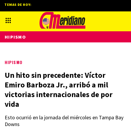
TEMAS DE HOY:
HIPISMO
HIPISMO
Un hito sin precedente: Víctor
Emiro Barboza Jr., arribó a mil
victorias internacionales de por
vida
Esto ocurrió en la jornada del miércoles en Tampa Bay
Downs