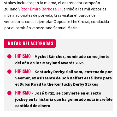
stakes incluidos; en la misma, el entrenador campeón
zuliano
Víctor Emiro Barboza Jr.
, arribó a las mil victorias
internacionales de por vida, tras visitar el parque de
vencedores con el ejemplar Opposite the Crowd, conducida
por el también venezolano Samuel Marín.
NOTAS RELACIONADAS
HIPISMO
-
Mychel Sánchez, nominado como jinete
del año en los Maryland Awards 2025
HIPISMO
-
Kentucky Derby: Salloom, entrenado por
Seemar, ex asistente de Bob Baffert está listo para
el Dubai Road to the Kentucky Derby Stakes
HIPISMO
-
José Ortiz, se convierte en el sexto
jockey en la historia que ha generado esta increíble
cantidad de dinero