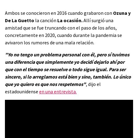
Ambos se conocieron en 2016 cuando grabaron con
Ozuna y
De La Guetto
la canción
La ocasión.
Allí surgió una
amistad que se fue truncando con el paso de los años,
concretamente en 2020, cuando durante la pandemia se
avivaron los rumores de una mala relación.
"Yo no tengo un problema personal con él, pero sí tuvimos
una diferencia que simplemente yo decidí dejarlo ahí por
que con el tiempo se resuelve o todo sigue igual. Para ser
sincero, si lo arreglamos está bien y sino, también. Lo único
que yo quiero es que nos respetemos"
, dijo el
estadounidense
en una entrevista.