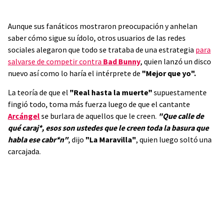
Aunque sus fanáticos mostraron preocupación y anhelan
saber cómo sigue su ídolo, otros usuarios de las redes
sociales alegaron que todo se trataba de una estrategia
para
salvarse de competir contra
Bad Bunny
, quien lanzó un disco
nuevo así como lo haría el intérprete de
"Mejor que yo".
La teoría de que el
"Real hasta la muerte"
supuestamente
fingió todo, toma más fuerza luego de que el cantante
Arcángel
se burlara de aquellos que le creen.
"Que calle de
qué caraj*, esos son ustedes que le creen toda la basura que
habla ese cabr*n"
, dijo
"La Maravilla"
, quien luego soltó una
carcajada.