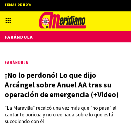
TEMAS DE HOY:
FARÁNDULA
FARÁNDULA
¡No lo perdonó! Lo que dijo
Arcángel sobre Anuel AA tras su
operación de emergencia (+Video)
"La Maravilla" recalcó una vez más que "no pasa" al
cantante boricua y no cree nada sobre lo que está
sucediendo con él