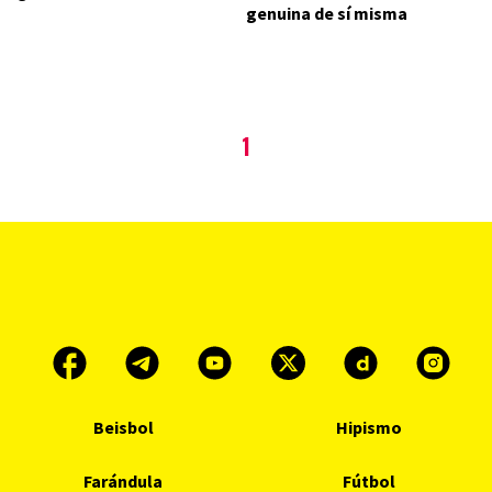
genuina de sí misma
1
Beisbol
Hipismo
Farándula
Fútbol