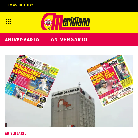
TEMAS DE HOY:
ANIVERSARIO
ANIVERSARIO
ANIVERSARIO