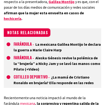
respecto a la presentadora,
Galilea Montijo
y es que, con el
pasar de los días medios de comunicación y redes sociales
afirman que la mujer esta envuelta en casos de
hechicería
.
NOTAS RELACIONADAS
FARÁNDULA
-
La mexicana Galilea Montijo le declara
la guerra a Marie Claire Harp
FARÁNDULA
-
Aleska Génesis revive la polémica de
la “brujería” a Nicky Jam y se lavó las manos como
Pilato (+Video)
COTILLEO DEPORTIVO
-
¿La mamá de Cristiano
Ronaldo en brujería? Ella responde en las redes
Recientemente una noticia impactó al mundo de la
farándula
mexicana
,
la sorpresiva y repentina salida de la