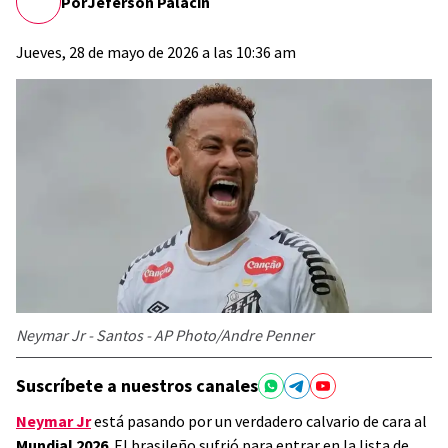
Por
Jeferson Palacin
Jueves, 28 de mayo de 2026 a las 10:36 am
Neymar Jr - Santos - AP Photo/Andre Penner
Suscríbete a nuestros canales
Neymar Jr
está pasando por un verdadero calvario de cara al
Mundial 2026
. El brasileño sufrió para entrar en la lista de