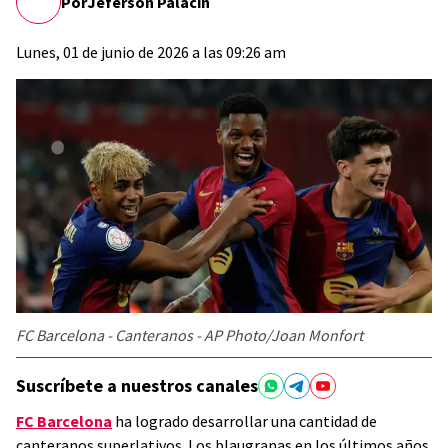
Por
Jeferson Palacin
Lunes, 01 de junio de 2026 a las 09:26 am
FC Barcelona - Canteranos - AP Photo/Joan Monfort
Suscríbete a nuestros canales
FC Barcelona
ha logrado desarrollar una cantidad de
canteranos superlativos. Los blaugranas en los últimos años