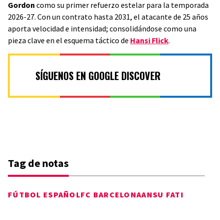
Gordon
como su primer refuerzo estelar para la temporada
2026-27. Con un contrato hasta 2031, el atacante de 25 años
aporta velocidad e intensidad; consolidándose como una
pieza clave en el esquema táctico de
Hansi Flick
.
SÍGUENOS EN GOOGLE DISCOVER
Tag de notas
FÚTBOL ESPAÑOL
FC BARCELONA
ANSU FATI