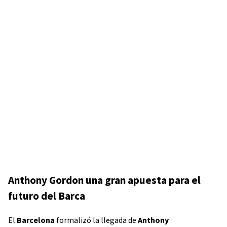
Anthony Gordon una gran apuesta para el
futuro del Barca
El
Barcelona
formalizó la llegada de
Anthony