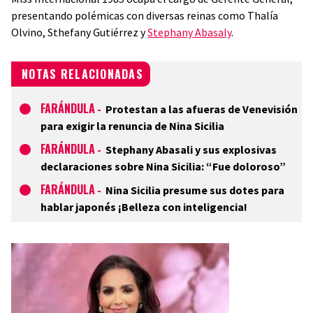
presentando polémicas con diversas reinas como Thalía
Olvino, Sthefany Gutiérrez y
Stephany Abasaly
.
NOTAS RELACIONADAS
FARÁNDULA
-
Protestan a las afueras de Venevisión
para exigir la renuncia de Nina Sicilia
FARÁNDULA
-
Stephany Abasali y sus explosivas
declaraciones sobre Nina Sicilia: “Fue doloroso”
FARÁNDULA
-
Nina Sicilia presume sus dotes para
hablar japonés ¡Belleza con inteligencia!