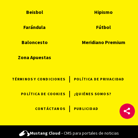
Beisbol
Hipismo
Farándula
Fútbol
Baloncesto
Meridiano Premium
Zona Apuestas
TÉRMINOS Y CONDICIONES
POLÍTICA DE PRIVACIDAD
POLÍTICA DE COOKIES
¿QUIÉNES SOMOS?
CONTÁCTANOS
PUBLICIDAD
Mustang Cloud -
CMS para portales de noticias