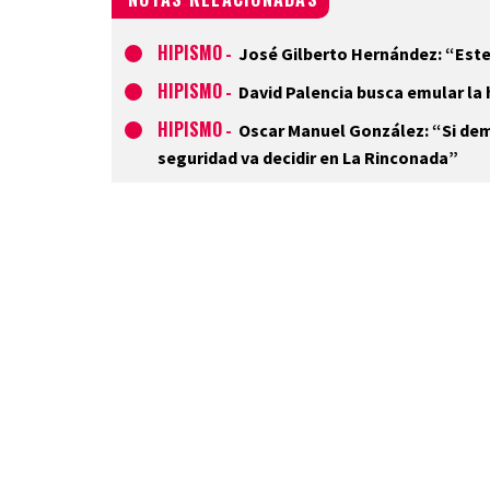
HIPISMO
-
José Gilberto Hernández: “Est
HIPISMO
-
David Palencia busca emular la
HIPISMO
-
Oscar Manuel González: “Si dem
seguridad va decidir en La Rinconada”