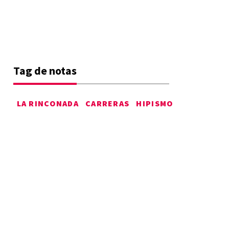
Tag de notas
LA RINCONADA
CARRERAS
HIPISMO