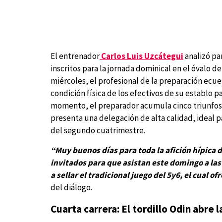
El entrenador
Carlos Luis Uzcátegui
analizó pa
inscritos para la jornada dominical en el óvalo d
miércoles, el profesional de la preparación ecu
condición física de los efectivos de su establo p
momento, el preparador acumula cinco triunfos 
presenta una delegación de alta calidad, ideal p
del segundo cuatrimestre.
“Muy buenos días para toda la afición hípica
invitados para que asistan este domingo a la
a sellar el tradicional juego del 5y6, el cual 
del diálogo.
Cuarta carrera: El tordillo Odin abre 