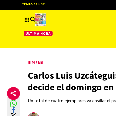
TEMAS DE HOY:
ÚLTIMA HORA
HIPISMO
Carlos Luis Uzcátegui
decide el domingo en
Un total de cuatro ejemplares va ensillar el 