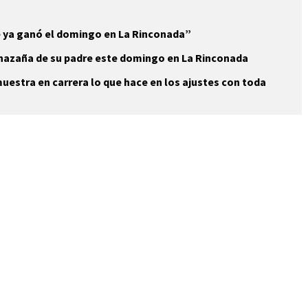
e ya ganó el domingo en La Rinconada”
 hazaña de su padre este domingo en La Rinconada
uestra en carrera lo que hace en los ajustes con toda