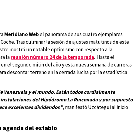
ra
Meridiano Web
el panorama de sus cuatro ejemplares
e Coche. Tras culminar la sesión de ajustes matutinos de este
estre mostró un notable optimismo con respecto a la
ara la
reunión número 24 de la temporada
.
Hasta el
en el segundo mitin del año y esta nueva semana de carreras
ara descontar terreno en la cerrada lucha por la estadística
 de Venezuela y el mundo. Están todos cordialmente
s instalaciones del Hipódromo La Rinconada y por supuesto
ofrece excelentes dividendos”
, manifestó Uzcátegui al inicio
la agenda del establo