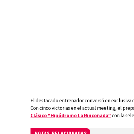
El destacado entrenador conversó en exclusiva c
Con cinco victorias en el actual meeting, el prepa
Clásico "Hipódromo La Rinconada"
con la sele
NOTAS RELACIONADAS