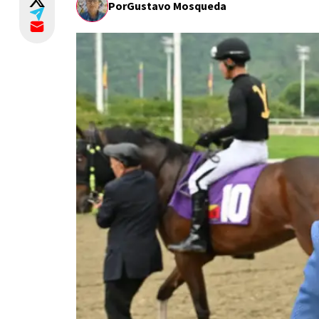
Por
Gustavo Mosqueda