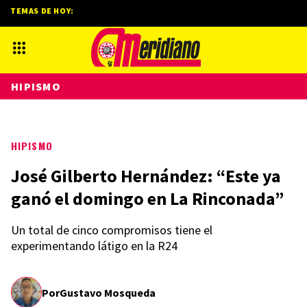
TEMAS DE HOY:
HIPISMO
HIPISMO
José Gilberto Hernández: “Este ya
ganó el domingo en La Rinconada”
Un total de cinco compromisos tiene el
experimentando látigo en la R24
Por
Gustavo Mosqueda