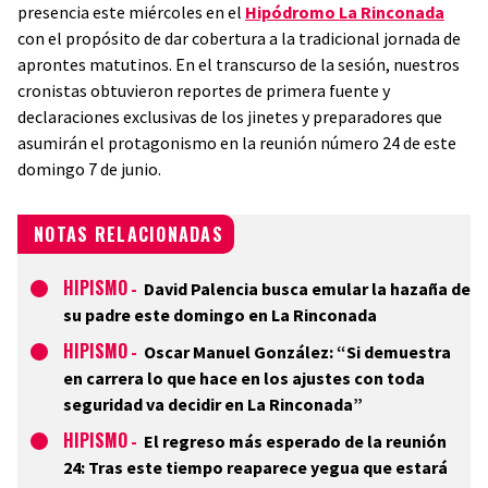
presencia este miércoles en el
Hipódromo La Rinconada
con el propósito de dar cobertura a la tradicional jornada de
aprontes matutinos. En el transcurso de la sesión, nuestros
cronistas obtuvieron reportes de primera fuente y
declaraciones exclusivas de los jinetes y preparadores que
asumirán el protagonismo en la reunión número 24 de este
domingo 7 de junio.
NOTAS RELACIONADAS
HIPISMO
-
David Palencia busca emular la hazaña de
su padre este domingo en La Rinconada
HIPISMO
-
Oscar Manuel González: “Si demuestra
en carrera lo que hace en los ajustes con toda
seguridad va decidir en La Rinconada”
HIPISMO
-
El regreso más esperado de la reunión
24: Tras este tiempo reaparece yegua que estará