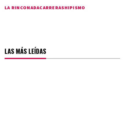
LA RINCONADA
CARRERAS
HIPISMO
LAS MÁS LEÍDAS