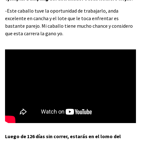
-Este caballo tuve la oportunidad de trabajarlo, anda
excelente en cancha y el lote que le toca enfrentar es
bastante parejo. Mi caballo tiene mucho chance y considero
que esta carrera la gano yo.
Luego de 126 días sin correr, estarás en el lomo del