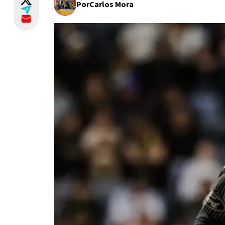
Por
Carlos Mora