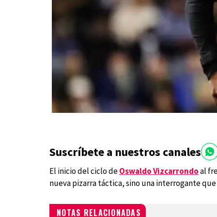
Suscríbete a nuestros canales
El inicio del ciclo de
Oswaldo Vizcarrondo
al fr
nueva pizarra táctica, sino una interrogante que
NOTAS RELACIONADAS