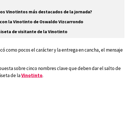
los Vinotintos más destacados de la jornada?
 con la Vinotinto de Oswaldo Vizcarrondo
seta de visitante de la Vinotinto
icó como pocos el carácter y la entrega en cancha, el mensaje
á puesta sobre cinco nombres clave que deben dar el salto de
iseta de la
Vinotinto
.