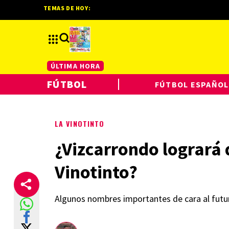
TEMAS DE HOY:
ÚLTIMA HORA
FÚTBOL
FÚTBOL ESPAÑOL
LA VINOTINTO
¿Vizcarrondo logrará q
Vinotinto?
Algunos nombres importantes de cara al futur