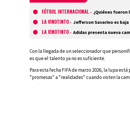
FÚTBOL INTERNACIONAL
-
¿Quiénes fueron 
LA VINOTINTO
-
Jefferson Savarino es baja
LA VINOTINTO
-
Adidas presenta nueva cami
Con la llegada de un seleccionador que personif
es que el talento ya no es suficiente.
Para esta fecha FIFA de marzo 2026, la lupa est
"promesas" a "realidades" cuando visten la cam