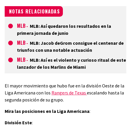
NOTAS RELACIONADAS
MLB
-
MLB: Así quedaron los resultados en la
primera jornada de junio
MLB
-
MLB: Jacob deGrom consigue el centenar de
triunfos con una notable actuación
MLB
-
MLB: Así es el violento y curioso ritual de este
lanzador de los Marlins de Miami
El mayor movimiento que hubo fue en la división Oeste de la
Liga Americana con los
Rangers de Texas
escalando hasta la
segunda posición de su grupo.
Mira las posiciones en la Liga Americana
:
División Este
: