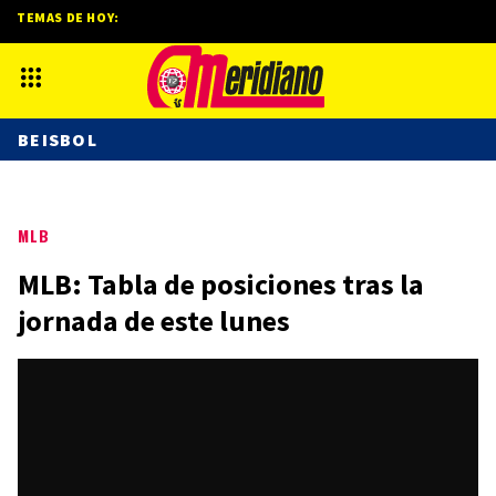
TEMAS DE HOY:
BEISBOL
MLB
MLB: Tabla de posiciones tras la
jornada de este lunes