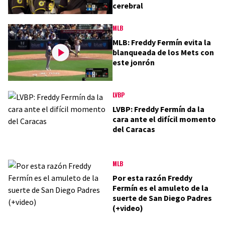
cerebral
MLB
MLB: Freddy Fermín evita la
blanqueada de los Mets con
este jonrón
LVBP
LVBP: Freddy Fermín da la
cara ante el difícil momento
del Caracas
MLB
Por esta razón Freddy
Fermín es el amuleto de la
suerte de San Diego Padres
(+video)