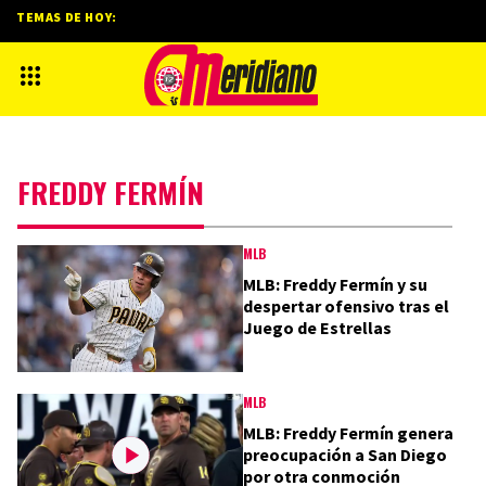
TEMAS DE HOY:
FREDDY FERMÍN
MLB
MLB: Freddy Fermín y su
despertar ofensivo tras el
Juego de Estrellas
MLB
MLB: Freddy Fermín genera
preocupación a San Diego
por otra conmoción