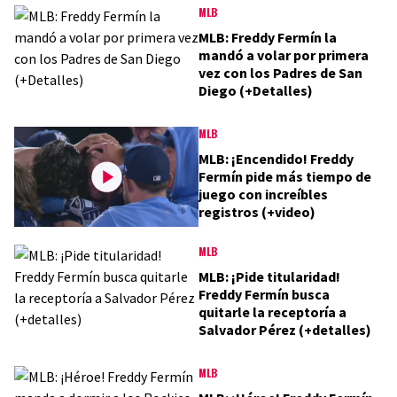
MLB
MLB: Freddy Fermín la
mandó a volar por primera
vez con los Padres de San
Diego (+Detalles)
MLB
MLB: ¡Encendido! Freddy
Fermín pide más tiempo de
juego con increíbles
registros (+video)
MLB
MLB: ¡Pide titularidad!
Freddy Fermín busca
quitarle la receptoría a
Salvador Pérez (+detalles)
MLB