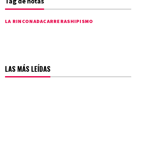
Tag de notas
LA RINCONADA
CARRERAS
HIPISMO
LAS MÁS LEÍDAS