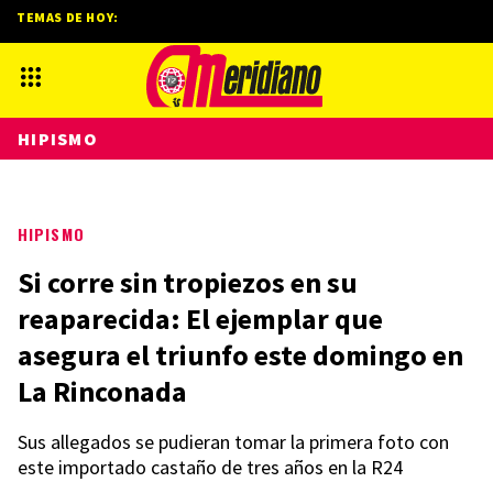
TEMAS DE HOY:
HIPISMO
HIPISMO
Si corre sin tropiezos en su
reaparecida: El ejemplar que
asegura el triunfo este domingo en
La Rinconada
Sus allegados se pudieran tomar la primera foto con
este importado castaño de tres años en la R24