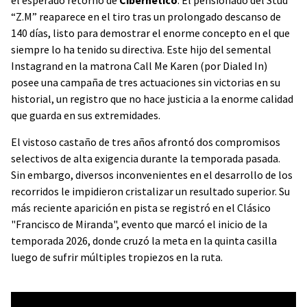
el esperado retorno de
Cibernético
. El pensionado del Stud
“Z.M” reaparece en el tiro tras un prolongado descanso de
140 días, listo para demostrar el enorme concepto en el que
siempre lo ha tenido su directiva. Este hijo del semental
Instagrand en la matrona Call Me Karen (por Dialed In)
posee una campaña de tres actuaciones sin victorias en su
historial, un registro que no hace justicia a la enorme calidad
que guarda en sus extremidades.
El vistoso castaño de tres años afrontó dos compromisos
selectivos de alta exigencia durante la temporada pasada.
Sin embargo, diversos inconvenientes en el desarrollo de los
recorridos le impidieron cristalizar un resultado superior. Su
más reciente aparición en pista se registró en el Clásico
"Francisco de Miranda", evento que marcó el inicio de la
temporada 2026, donde cruzó la meta en la quinta casilla
luego de sufrir múltiples tropiezos en la ruta.