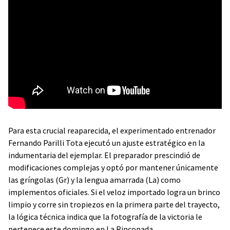
Para esta crucial reaparecida, el experimentado entrenador
Fernando Parilli Tota ejecutó un ajuste estratégico en la
indumentaria del ejemplar. El preparador prescindió de
modificaciones complejas y optó por mantener únicamente
las gríngolas (Gr) y la lengua amarrada (La) como
implementos oficiales. Si el veloz importado logra un brinco
limpio y corre sin tropiezos en la primera parte del trayecto,
la lógica técnica indica que la fotografía de la victoria le
pertenece este domingo en La Rinconada.