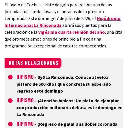
El óvalo de Coche se viste de gala para recibir una de las
jornadas más ambiciosas y esperadas de la presente
temporada. Este domingo 7 de junio de 2026, el
Hipódromo
Internacional La Rinconada
abrirá sus puertas para la
celebración de la
vigésima cuarta reunión del año
, una cita
que promete emociones de principio a fin con una
programación excepcional de catorce competencias.
NOTAS RELACIONADAS
HIPISMO
-
5y6 La Rinconada: Conoce al veloz
pistero de 500 kilos que concreta su esperado
regreso este domingo
HIPISMO
-
¡Atención hípicos! Un nieto de ejemplar
con producción millonaria debuta este domingo en
La Rinconada
HIPISMO
-
¡Regreso de gala! Una doble coronada