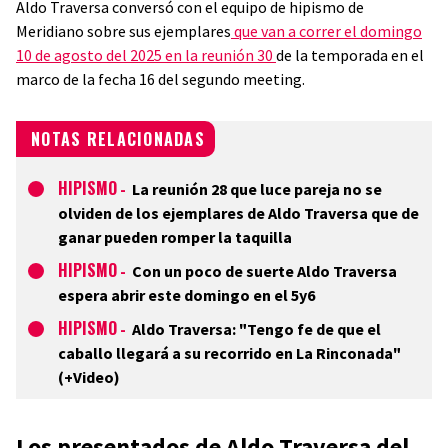
Aldo Traversa conversó con el equipo de hipismo de
Meridiano sobre sus ejemplares
que van a correr el domingo
10 de agosto del 2025 en la reunión 30
de la temporada en el
marco de la fecha 16 del segundo meeting.
NOTAS RELACIONADAS
HIPISMO
-
La reunión 28 que luce pareja no se
olviden de los ejemplares de Aldo Traversa que de
ganar pueden romper la taquilla
HIPISMO
-
Con un poco de suerte Aldo Traversa
espera abrir este domingo en el 5y6
HIPISMO
-
Aldo Traversa: "Tengo fe de que el
caballo llegará a su recorrido en La Rinconada"
(+Video)
Los presentados de Aldo Traversa del