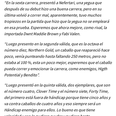
“En la sexta carrera, presentó a Nefertari, una yegua que
después de su debut hizo una buena carrera, pero en su
última volvió a correr mal, aparentemente, tuvo muchos
tropiezos en la partida que hizo que la yegua no se empleará
en esa prueba. Esperemos que ahora mejore, como rival, la
importada Dwnt Maddie Brown y Fabi Valen.
“Luego presento en la segunda válida, que es la octava el
número diez, Northern Gold, un caballo que reapareció hace
poco, venía punteando hasta faltando 250 metros, pero no
estaba al 100 %, esta un poco mejor, esperemos que el caballo
pueda correr y emocionar la carrera, como enemigos, Higth
Potential y Bendito”.
“Luego presentó en la quinta válida, dos ejemplares, que son
el número cuatro, Clover Time y el número siete, Forty Time,
del primero está fuera de hándicap porque tiene cinco años y
va contra caballos de cuatro años y eso siempre será un
Hándicap enemigo para ellos. Lo bueno es que tiene