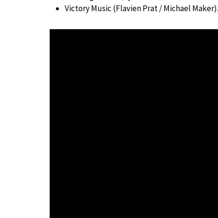
Victory Music (Flavien Prat / Michael Maker)