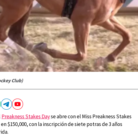
ockey Club)
l
Preakness Stakes Day
se abre con el Miss Preakness Stakes
 en $150,000, con la inscripción de siete potras de 3 años
rida.