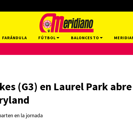
FARÁNDULA
FÚTBOL
BALONCESTO
MERIDIA
kes (G3) en Laurel Park abre 
aryland
parten en la jornada