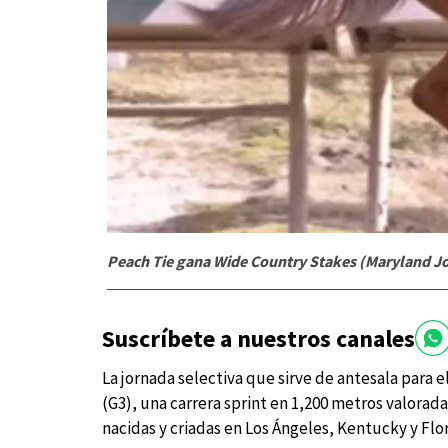
Peach Tie gana Wide Country Stakes (Maryland J
Suscríbete a nuestros canales
La jornada selectiva que sirve de antesala para e
(G3), una carrera sprint en 1,200 metros valorada
nacidas y criadas en Los Ángeles, Kentucky y Flo