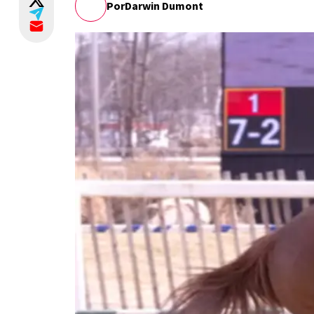
Por
Darwin Dumont