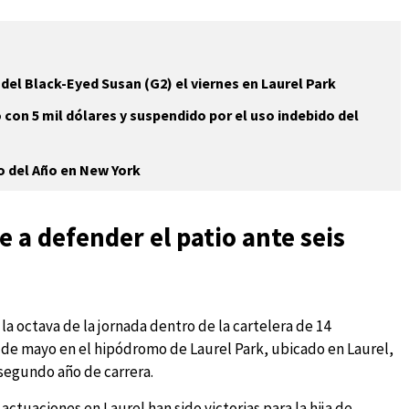
del Black-Eyed Susan (G2) el viernes en Laurel Park
con 5 mil dólares y suspendido por el uso indebido del
o del Año en New York
 a defender el patio ante seis
la octava de la jornada dentro de la cartelera de 14
de mayo en el hipódromo de Laurel Park, ubicado en Laurel,
segundo año de carrera.
ctuaciones en Laurel han sido victorias para la hija de