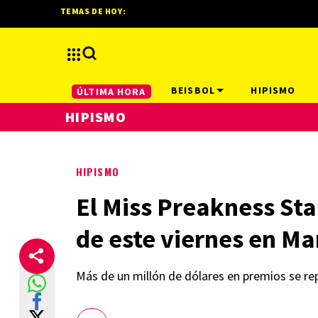
TEMAS DE HOY:
BEISBOL
HIPISMO
ÚLTIMA HORA
HIPISMO
HIPISMO
El Miss Preakness Sta
de este viernes en M
Más de un millón de dólares en premios se re