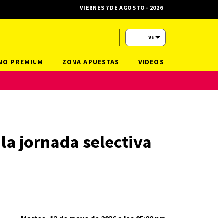
VIERNES 7 DE AGOSTO - 2026
VE
NO PREMIUM
ZONA APUESTAS
VIDEOS
la jornada selectiva