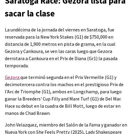
Saratoga Race: Gezora lista para
sacar la clase
La undécima de la jornada del viernes en Saratoga, fue
reservada para la New York Stakes (G1) de $750,000 en
distancia de 1,900 metros en pista de grama, en la cual
Gezora y Cankoura, se ven las caras luego que Gezora
derrotara a Cankoura en el Prix de Diana (Gr1) la pasada
temporada.
Gezora
que terminó segunda en el Prix Vermeille (G1) y
decimotercera contra los machos en el prestigioso Prix de
l'Arc de Triomphe (G1), ambos en Longchamp, para luego
ganar la Breeders' Cup Filly and Mare Turf (G1) de Del Mar.
Hace su debut en la cuadra de Bill Mott, luego de estar en
manos de Chad Brawn.
John Velazquez, miembro del Salón de la Fama y ganador en
Nueva York con She Feels Pretty (2025), Lady Shakespeare