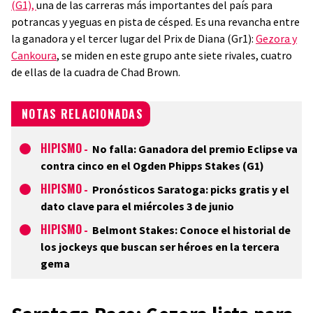
(G1),
una de las carreras más importantes del país para
potrancas y yeguas en pista de césped. Es una revancha entre
la ganadora y el tercer lugar del Prix de Diana (Gr1):
Gezora y
Cankoura
, se miden en este grupo ante siete rivales, cuatro
de ellas de la cuadra de Chad Brown.
NOTAS RELACIONADAS
HIPISMO
-
No falla: Ganadora del premio Eclipse va
contra cinco en el Ogden Phipps Stakes (G1)
HIPISMO
-
Pronósticos Saratoga: picks gratis y el
dato clave para el miércoles 3 de junio
HIPISMO
-
Belmont Stakes: Conoce el historial de
los jockeys que buscan ser héroes en la tercera
gema