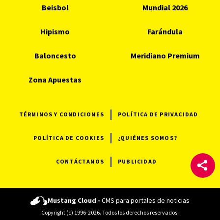
Beisbol
Mundial 2026
Hipismo
Farándula
Baloncesto
Meridiano Premium
Zona Apuestas
TÉRMINOS Y CONDICIONES
POLÍTICA DE PRIVACIDAD
POLÍTICA DE COOKIES
¿QUIÉNES SOMOS?
CONTÁCTANOS
PUBLICIDAD
Mustang Cloud -
CMS para portales de noticias
Copyright (c) 1996-2026. Todos los derechos reservados.