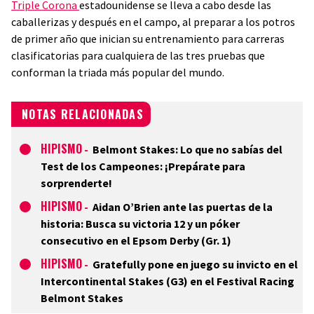
Triple Corona
estadounidense se lleva a cabo desde las
caballerizas y después en el campo, al preparar a los potros
de primer año que inician su entrenamiento para carreras
clasificatorias para cualquiera de las tres pruebas que
conforman la triada más popular del mundo.
NOTAS RELACIONADAS
HIPISMO
-
Belmont Stakes: Lo que no sabías del
Test de los Campeones: ¡Prepárate para
sorprenderte!
HIPISMO
-
Aidan O’Brien ante las puertas de la
historia: Busca su victoria 12 y un póker
consecutivo en el Epsom Derby (Gr. 1)
HIPISMO
-
Gratefully pone en juego su invicto en el
Intercontinental Stakes (G3) en el Festival Racing
Belmont Stakes