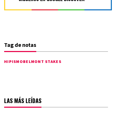
Tag de notas
HIPISMO
BELMONT STAKES
LAS MÁS LEÍDAS