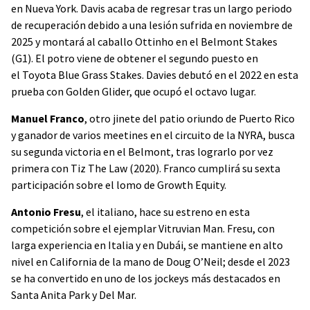
en Nueva York. Davis acaba de regresar tras un largo periodo
de recuperación debido a una lesión sufrida en noviembre de
2025 y montará al caballo Ottinho en el Belmont Stakes
(G1). El potro viene de obtener el segundo puesto en
el Toyota Blue Grass Stakes. Davies debutó en el 2022 en esta
prueba con Golden Glider, que ocupó el octavo lugar.
Manuel Franco
, otro jinete del patio oriundo de Puerto Rico
y ganador de varios meetines en el circuito de la NYRA, busca
su segunda victoria en el Belmont, tras lograrlo por vez
primera con Tiz The Law (2020). Franco cumplirá su sexta
participación sobre el lomo de Growth Equity.
Antonio Fresu
, el italiano, hace su estreno en esta
competición sobre el ejemplar Vitruvian Man. Fresu, con
larga experiencia en Italia y en Dubái, se mantiene en alto
nivel en California de la mano de Doug O’Neil; desde el 2023
se ha convertido en uno de los jockeys más destacados en
Santa Anita Park y Del Mar.