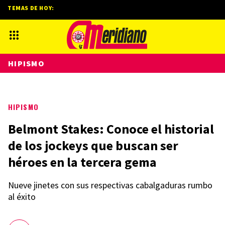
TEMAS DE HOY:
HIPISMO
HIPISMO
Belmont Stakes: Conoce el historial
de los jockeys que buscan ser
héroes en la tercera gema
Nueve jinetes con sus respectivas cabalgaduras rumbo
al éxito