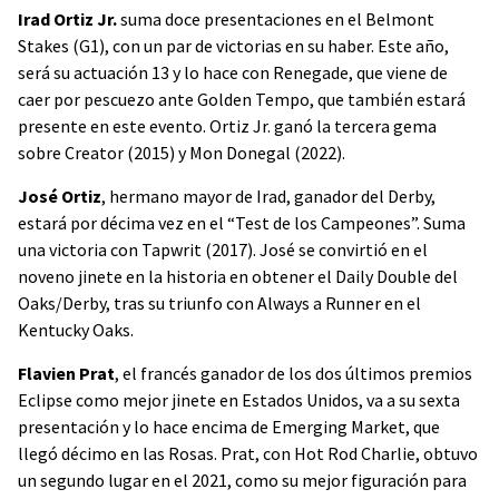
Irad Ortiz Jr.
suma doce presentaciones en el Belmont
Stakes (G1), con un par de victorias en su haber. Este año,
será su actuación 13 y lo hace con Renegade, que viene de
caer por pescuezo ante Golden Tempo, que también estará
presente en este evento. Ortiz Jr. ganó la tercera gema
sobre Creator (2015) y Mon Donegal (2022).
José Ortiz
, hermano mayor de Irad, ganador del Derby,
estará por décima vez en el “Test de los Campeones”. Suma
una victoria con Tapwrit (2017). José se convirtió en el
noveno jinete en la historia en obtener el Daily Double del
Oaks/Derby, tras su triunfo con Always a Runner en el
Kentucky Oaks.
Flavien Prat
, el francés ganador de los dos últimos premios
Eclipse como mejor jinete en Estados Unidos, va a su sexta
presentación y lo hace encima de Emerging Market, que
llegó décimo en las Rosas. Prat, con Hot Rod Charlie, obtuvo
un segundo lugar en el 2021, como su mejor figuración para