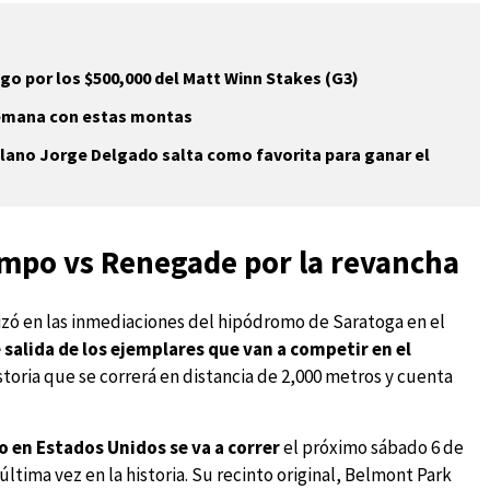
go por los $500,000 del Matt Winn Stakes (G3)
semana con estas montas
lano Jorge Delgado salta como favorita para ganar el
mpo vs Renegade por la revancha
alizó en las inmediaciones del hipódromo de Saratoga en el
 salida de los ejemplares que van a competir en el
istoria que se correrá en distancia de 2,000 metros y cuenta
mo en Estados Unidos se va a correr
el próximo sábado 6 de
ltima vez en la historia. Su recinto original, Belmont Park