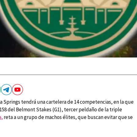
a Springs tendrá una cartelera de 14 competencias, en la que
158 del Belmont Stakes (G1), tercer peldaño de la triple
o,
reta a un grupo de machos élites, que buscan evitar que se