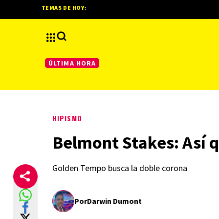
TEMAS DE HOY:
ÚLTIMA HORA
HIPISMO
Belmont Stakes: Así q
Golden Tempo busca la doble corona
Por
Darwin Dumont