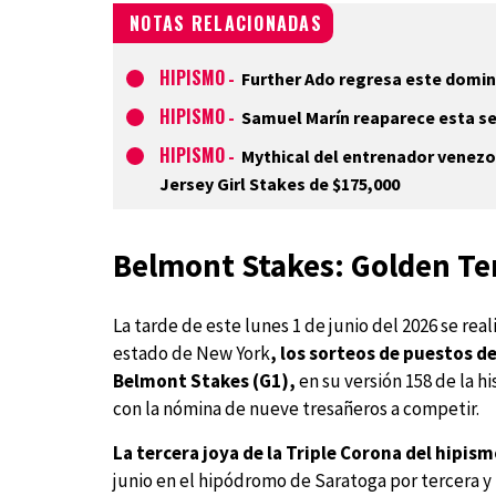
NOTAS RELACIONADAS
HIPISMO
-
Further Ado regresa este domin
HIPISMO
-
Samuel Marín reaparece esta 
HIPISMO
-
Mythical del entrenador venezo
Jersey Girl Stakes de $175,000
Belmont Stakes: Golden Te
La tarde de este lunes 1 de junio del 2026 se re
estado de New York
, los sorteos de puestos de
Belmont Stakes (G1),
en su versión 158 de la h
con la nómina de nueve tresañeros a competir.
La tercera joya de la Triple Corona del hipis
junio en el hipódromo de Saratoga por tercera y ú