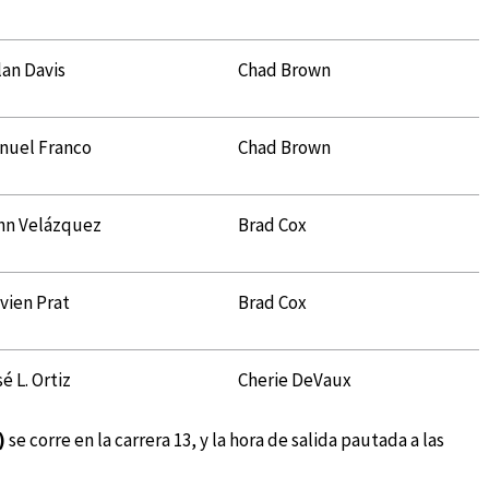
lan Davis
Chad Brown
nuel Franco
Chad Brown
hn Velázquez
Brad Cox
vien Prat
Brad Cox
é L. Ortiz
Cherie DeVaux
)
se corre en la carrera 13, y la hora de salida pautada a las