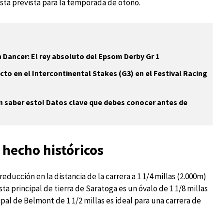
está prevista para la temporada de otoño.
 Dancer: El rey absoluto del Epsom Derby Gr 1
cto en el Intercontinental Stakes (G3) en el Festival Racing
n saber esto! Datos clave que debes conocer antes de
 hecho históricos
ducción en la distancia de la carrera a 1 1/4 millas (2.000m)
sta principal de tierra de Saratoga es un óvalo de 1 1/8 millas
ipal de Belmont de 1 1/2 millas es ideal para una carrera de