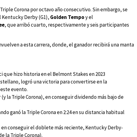
Triple Corona por octavo año consecutivo. Sin embargo, se
el Kentucky Derby (G1),
Golden Tempo
y el
ee
, que arribó cuarto, respectivamente y seis participantes
nvuelven a esta carrera, donde, el ganador recibirá una manta
 que hizo historia en el Belmont Stakes en 2023
tellano, logró una victoria para convertirse en la
 este evento.
 (y la Triple Corona), en conseguir dividendo más bajo de
ndo ganó la Triple Corona en 2:24 en su distancia habitual
 en conseguir el doblete más reciente, Kentucky Derby-
e la Triple Corona).