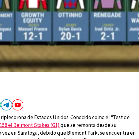
 triplecorona de Estados Unidos. Conocido como el “Test de
158 el Belmont Stakes (G1)
que se remonta desde su
ma vez en Saratoga, debido que Blemont Park, se encuentra en