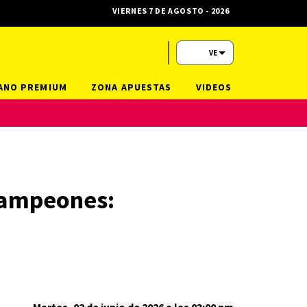
VIERNES 7 DE AGOSTO - 2026
VE
ANO PREMIUM
ZONA APUESTAS
VIDEOS
 Campeones: