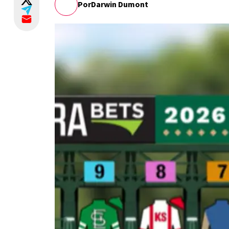
Por
Darwin Dumont