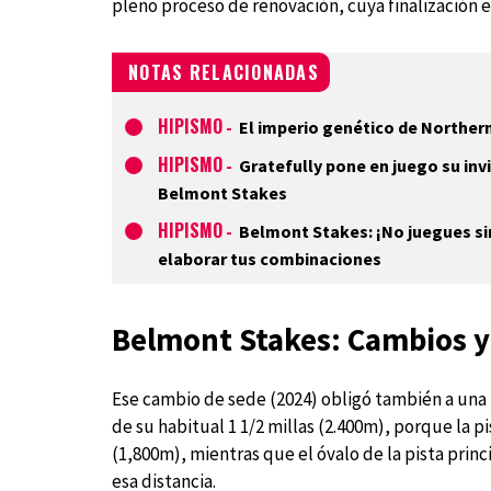
pleno proceso de renovación, cuya finalización 
NOTAS RELACIONADAS
HIPISMO
-
El imperio genético de Northern
HIPISMO
-
Gratefully pone en juego su invi
Belmont Stakes
HIPISMO
-
Belmont Stakes: ¡No juegues si
elaborar tus combinaciones
Belmont Stakes: Cambios y
Ese cambio de sede (2024) obligó también a una re
de su habitual 1 1/2 millas (2.400m), porque la pi
(1,800m), mientras que el óvalo de la pista princ
esa distancia.