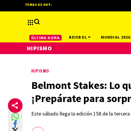
TEMAS DE HOY:
BEISBOL
MUNDIAL 2026
ÚLTIMA HORA
HIPISMO
HIPISMO
Belmont Stakes: Lo qu
¡Prepárate para sorp
Este sábado llega la edición 158 de la tercer