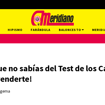
HIPISMO
FARÁNDULA
BALONCESTO
MERIDI
e no sabías del Test de los
renderte!
a gema