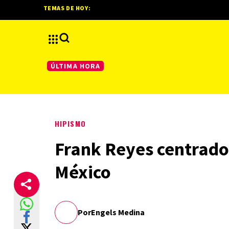
TEMAS DE HOY:
ÚLTIMA HORA
HIPISMO
Frank Reyes centrado
México
Por
Engels Medina