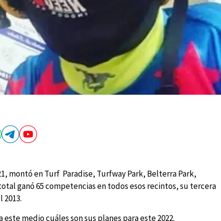
1, montó en Turf Paradise, Turfway Park, Belterra Park,
otal ganó 65 competencias en todos esos recintos, su tercera
l 2013.
a este medio cuáles son sus planes para este 2022.