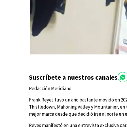
Suscríbete a nuestros canales
Redacción Meridiano
Frank Reyes tuvo un año bastante movido en 202
Thistledown, Mahoning Valley y Mountanier, en t
mejor marca desde que decidió irse al norte en e
Reyes manifestó en una entrevista exclusiva par