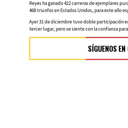
Reyes ha ganado 422 carreras de ejemplares pura
468 triunfos en Estados Unidos, para este año esp
Ayer 31 de diciembre tuvo doble participación e
tercer lugar, pero se siente con la confianza p
SÍGUENOS EN