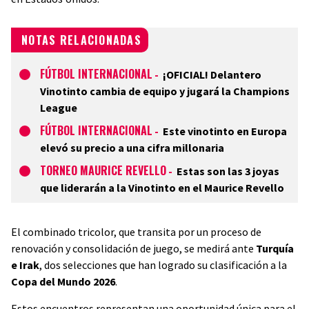
NOTAS RELACIONADAS
FÚTBOL INTERNACIONAL
-
¡OFICIAL! Delantero
Vinotinto cambia de equipo y jugará la Champions
League
FÚTBOL INTERNACIONAL
-
Este vinotinto en Europa
elevó su precio a una cifra millonaria
TORNEO MAURICE REVELLO
-
Estas son las 3 joyas
que liderarán a la Vinotinto en el Maurice Revello
El combinado tricolor, que transita por un proceso de
renovación y consolidación de juego, se medirá ante
Turquía
e Irak
, dos selecciones que han logrado su clasificación a la
Copa del Mundo 2026
.
Estos encuentros representan una oportunidad única para el