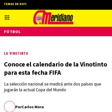
TEMAS DE HOY:
FÚTBOL
LA VINOTINTO
Conoce el calendario de la Vinotinto
para esta fecha FIFA
La selección nacional se medirá ante dos países que
jugarán la actual Copa del Mundo
Por
Carlos Mora