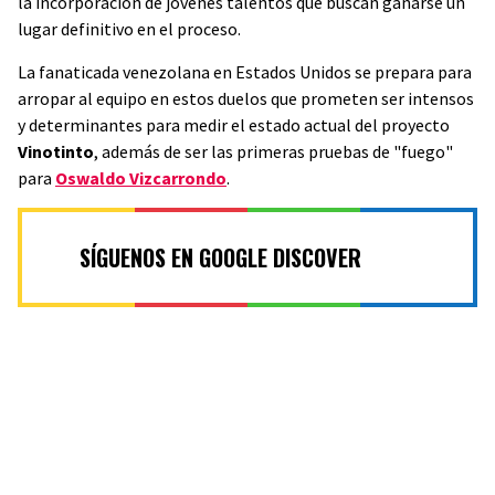
la incorporación de jóvenes talentos que buscan ganarse un
lugar definitivo en el proceso.
La fanaticada venezolana en Estados Unidos se prepara para
arropar al equipo en estos duelos que prometen ser intensos
y determinantes para medir el estado actual del proyecto
Vinotinto
, además de ser las primeras pruebas de "fuego"
para
Oswaldo Vizcarrondo
.
SÍGUENOS EN GOOGLE DISCOVER