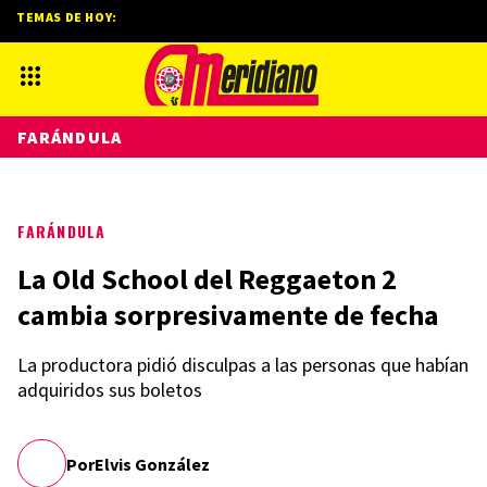
TEMAS DE HOY:
FARÁNDULA
FARÁNDULA
La Old School del Reggaeton 2
cambia sorpresivamente de fecha
La productora pidió disculpas a las personas que habían
adquiridos sus boletos
Por
Elvis González