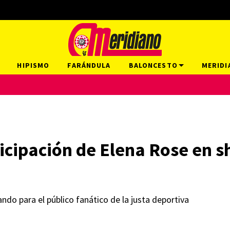
HIPISMO
FARÁNDULA
BALONCESTO
MERIDI
icipación de Elena Rose en s
ando para el público fanático de la justa deportiva