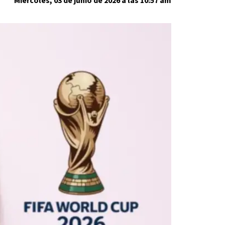
Miércoles, 03 de junio de 2026 a las 10:57 am