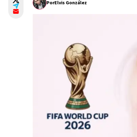
Por
Elvis González