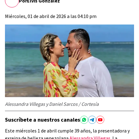
Por
Elvis González
Miércoles, 01 de abril de 2026 a las 04:10 pm
Alessandra Villegas y Daniel Sarcos / Cortesía
Suscríbete a nuestros canales
Este miércoles 1 de abril cumple 39 años, la presentadora y
exreina de belleza venezolana
Alessandra Villegas
. La