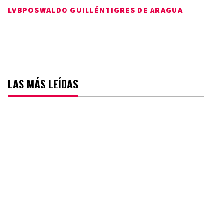
LVBP
OSWALDO GUILLÉN
TIGRES DE ARAGUA
LAS MÁS LEÍDAS