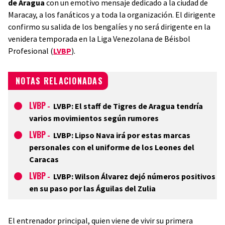
de Aragua
con un emotivo mensaje dedicado a la ciudad de
Maracay, a los fanáticos y a toda la organización. El dirigente
confirmo su salida de los bengalíes y no será dirigente en la
venidera temporada en la Liga Venezolana de Béisbol
Profesional (
LVBP
).
NOTAS RELACIONADAS
LVBP
-
LVBP: El staff de Tigres de Aragua tendría
varios movimientos según rumores
LVBP
-
LVBP: Lipso Nava irá por estas marcas
personales con el uniforme de los Leones del
Caracas
LVBP
-
LVBP: Wilson Álvarez dejó números positivos
en su paso por las Águilas del Zulia
El entrenador principal, quien viene de vivir su primera