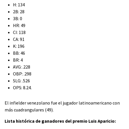
H: 134
2B: 28
3B: 0
HR: 49
CI: 118
CA: 91
K: 196
BB: 46
BR: 4
AVG: .228
OBP: .298
SLG: .526
OPS: 8.24.
El infielder venezolano fue el jugador latinoamericano con
más cuadrangulares (49).
Lista histórica de ganadores del premio Luis Aparicio: