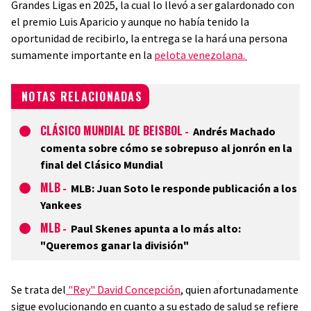
Grandes Ligas en 2025, la cual lo llevó a ser galardonado con
el premio Luis Aparicio y aunque no había tenido la
oportunidad de recibirlo, la entrega se la hará una persona
sumamente importante en la
pelota venezolana.
NOTAS RELACIONADAS
CLÁSICO MUNDIAL DE BEISBOL
-
Andrés Machado
comenta sobre cómo se sobrepuso al jonrón en la
final del Clásico Mundial
MLB
-
MLB: Juan Soto le responde publicación a los
Yankees
MLB
-
Paul Skenes apunta a lo más alto:
"Queremos ganar la división"
Se trata del
"Rey" David Concepción
, quien afortunadamente
sigue evolucionando en cuanto a su estado de salud se refiere