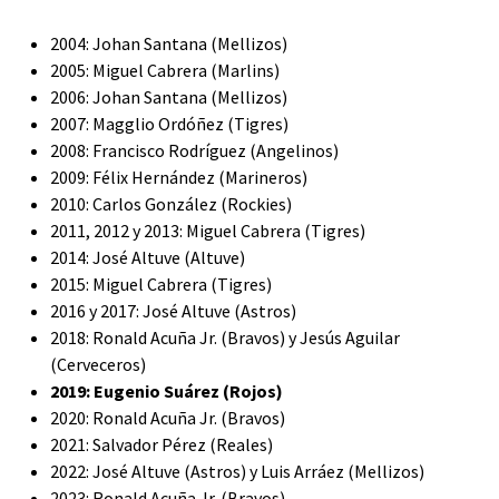
2004: Johan Santana (Mellizos)
2005: Miguel Cabrera (Marlins)
2006: Johan Santana (Mellizos)
2007: Magglio Ordóñez (Tigres)
2008: Francisco Rodríguez (Angelinos)
2009: Félix Hernández (Marineros)
2010: Carlos González (Rockies)
2011, 2012 y 2013: Miguel Cabrera (Tigres)
2014: José Altuve (Altuve)
2015: Miguel Cabrera (Tigres)
2016 y 2017: José Altuve (Astros)
2018: Ronald Acuña Jr. (Bravos) y Jesús Aguilar
(Cerveceros)
2019: Eugenio Suárez (Rojos)
2020: Ronald Acuña Jr. (Bravos)
2021: Salvador Pérez (Reales)
2022: José Altuve (Astros) y Luis Arráez (Mellizos)
2023: Ronald Acuña Jr. (Bravos)