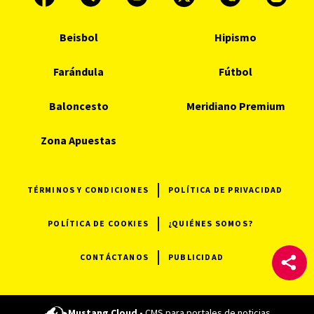
Beisbol
Hipismo
Farándula
Fútbol
Baloncesto
Meridiano Premium
Zona Apuestas
TÉRMINOS Y CONDICIONES
POLÍTICA DE PRIVACIDAD
POLÍTICA DE COOKIES
¿QUIÉNES SOMOS?
CONTÁCTANOS
PUBLICIDAD
Mustang Cloud -
CMS para portales de noticias