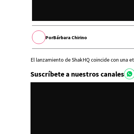
Por
Bárbara Chirino
El lanzamiento de ShakHQ coincide con una et
Suscríbete a nuestros canales