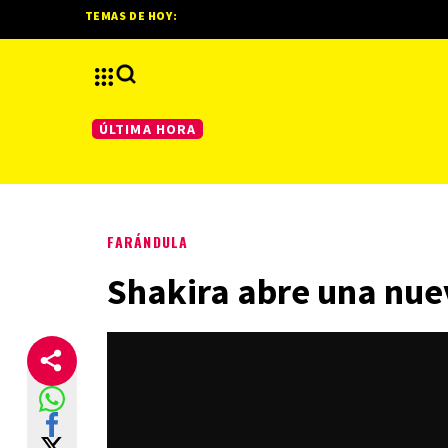
TEMAS DE HOY:
ÚLTIMA HORA
FARÁNDULA
Shakira abre una nuev