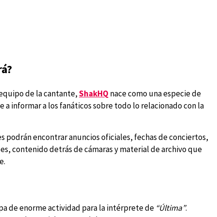
rá?
 equipo de la cantante,
ShakHQ
nace como una especie de
 a informar a los fanáticos sobre todo lo relacionado con la
s podrán encontrar anuncios oficiales, fechas de conciertos,
es, contenido detrás de cámaras y material de archivo que
e.
pa de enorme actividad para la intérprete de
“Última”
.