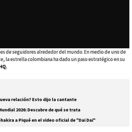
nes de seguidores alrededor del mundo. En medio de uno de
e, la estrella colombiana ha dado un paso estratégico en su
HQ.
nueva relación? Esto dijo la cantante
Mundial 2026: Descubre de qué se trata
hakira a Piqué en el video oficial de "Dai Dai"