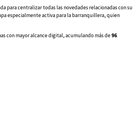
da para centralizar todas las novedades relacionadas con su
etapa especialmente activa para la barranquillera, quien
tinas con mayor alcance digital, acumulando más de
96