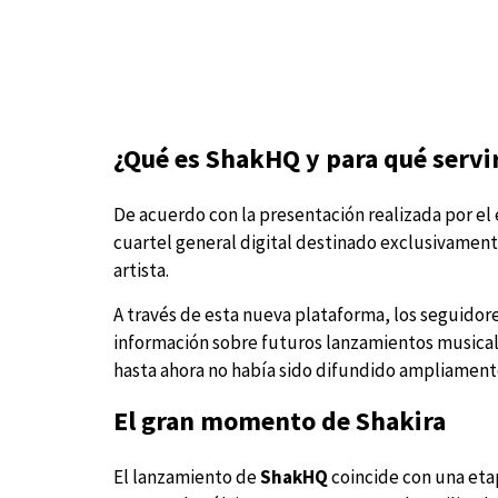
¿Qué es ShakHQ y para qué servi
De acuerdo con la presentación realizada por el
cuartel general digital destinado exclusivamente
artista.
A través de esta nueva plataforma, los seguidore
información sobre futuros lanzamientos musical
hasta ahora no había sido difundido ampliament
El gran momento de Shakira
El lanzamiento de
ShakHQ
coincide con una eta