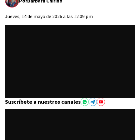
Por
Bárbara Chirino
Jueves, 14 de mayo de 2026 a las 12:09 pm
Suscríbete a nuestros canales