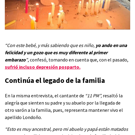
“Con este bebé, y más sabiendo que es niño,
yo ando en una
felicidad y un gozo que es muy diferente al primer
embarazo
”
, confesó, tomando en cuenta que, con el pasado,
sufrió incluso depresión posparto.
Continúa el legado de la familia
En la misma entrevista, el cantante de
“11 PM”,
resaltó la
alegría que sienten su padre y su abuelo por la llegada de
otro varón a la familia, pues, representa mantener vivo el
apellido Londoño.
“Esto es muy ancestral, pero mi abuelo y papá están matados