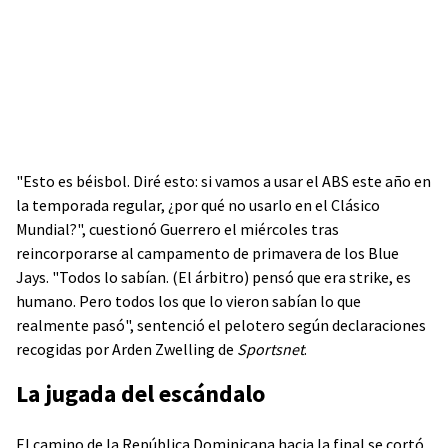
"Esto es béisbol. Diré esto: si vamos a usar el ABS este año en
la temporada regular, ¿por qué no usarlo en el Clásico
Mundial?", cuestionó Guerrero el miércoles tras
reincorporarse al campamento de primavera de los Blue
Jays. "Todos lo sabían. (El árbitro) pensó que era strike, es
humano. Pero todos los que lo vieron sabían lo que
realmente pasó", sentenció el pelotero según declaraciones
recogidas por Arden Zwelling de
Sportsnet
.
La jugada del escándalo
El camino de la República Dominicana hacia la final se cortó