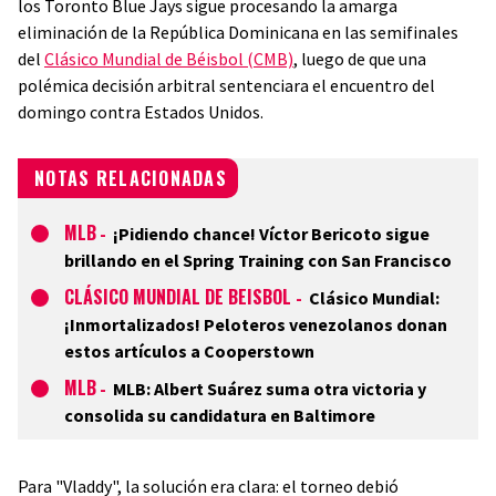
los Toronto Blue Jays sigue procesando la amarga
eliminación de la República Dominicana en las semifinales
del
Clásico Mundial de Béisbol (CMB)
, luego de que una
polémica decisión arbitral sentenciara el encuentro del
domingo contra Estados Unidos.
NOTAS RELACIONADAS
MLB
-
¡Pidiendo chance! Víctor Bericoto sigue
brillando en el Spring Training con San Francisco
CLÁSICO MUNDIAL DE BEISBOL
-
Clásico Mundial:
¡Inmortalizados! Peloteros venezolanos donan
estos artículos a Cooperstown
MLB
-
MLB: Albert Suárez suma otra victoria y
consolida su candidatura en Baltimore
Para "Vladdy", la solución era clara: el torneo debió