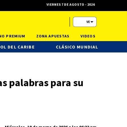
VIERNES 7 DE AGOSTO - 2026
VE
NO PREMIUM
ZONA APUESTAS
VIDEOS
OL DEL CARIBE
CLÁSICO MUNDIAL
as palabras para su