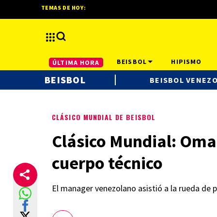
TEMAS DE HOY:
BEISBOL
HIPISMO
ÚLTIMA HORA
BEISBOL
BEISBOL VENEZ
CLÁSICO MUNDIAL DE BEISBOL
Clásico Mundial: Omar
cuerpo técnico
El manager venezolano asistió a la rueda de p