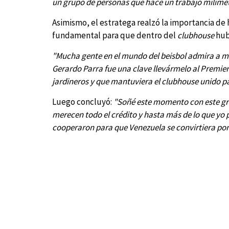
un grupo de personas que hace un trabajo milimétr
Asimismo, el estratega realzó la importancia de
fundamental para que dentro del
clubhouse
hub
"Mucha gente en el mundo del beisbol admira a mi
Gerardo Parra fue una clave llevármelo al Premie
jardineros y que mantuviera el clubhouse unido pa
Luego concluyó:
"Soñé este momento con este gra
merecen todo el crédito y hasta más de lo que yo p
cooperaron para que Venezuela se convirtiera po