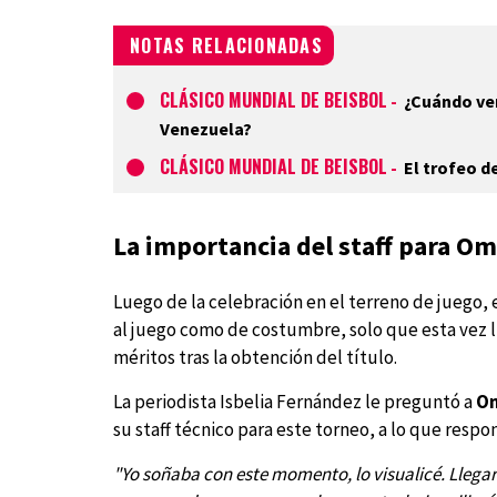
NOTAS RELACIONADAS
CLÁSICO MUNDIAL DE BEISBOL
-
¿Cuándo ve
Venezuela?
CLÁSICO MUNDIAL DE BEISBOL
-
El trofeo d
La importancia del staff para O
Luego de la celebración en el terreno de juego,
al juego como de costumbre, solo que esta vez l
méritos tras la obtención del título.
La periodista Isbelia Fernández le preguntó a
Om
su staff técnico para este torneo, a lo que res
"Yo soñaba con este momento, lo visualicé. Llega