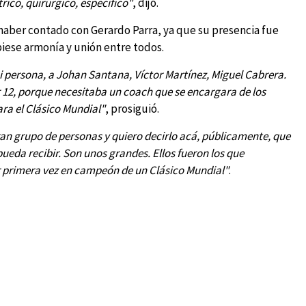
ico, quirúrgico, específico"
, dijo.
 haber contado con Gerardo Parra, ya que su presencia fue
iese armonía y unión entre todos.
 persona, a Johan Santana, Víctor Martínez, Miguel Cabrera.
r 12, porque necesitaba un coach que se encargara de los
ra el Clásico Mundial"
, prosiguió.
n grupo de personas y quiero decirlo acá, públicamente, que
ueda recibir. Son unos grandes. Ellos fueron los que
r primera vez en campeón de un Clásico Mundial"
.