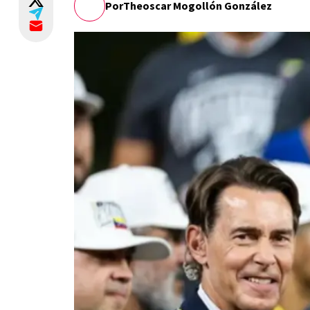
Por
Theoscar Mogollón González