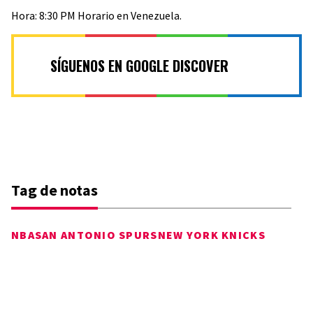
Hora: 8:30 PM Horario en Venezuela.
SÍGUENOS EN GOOGLE DISCOVER
Tag de notas
NBA
SAN ANTONIO SPURS
NEW YORK KNICKS