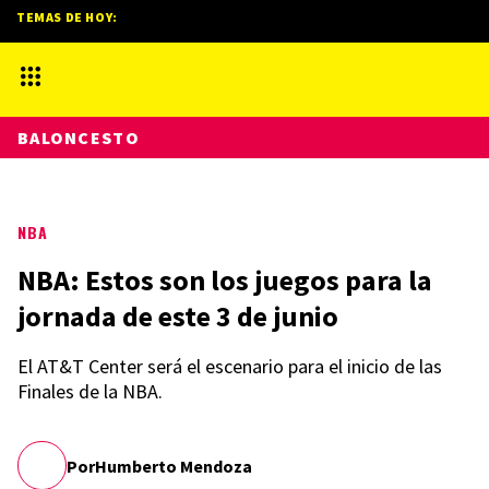
TEMAS DE HOY:
BALONCESTO
NBA
NBA: Estos son los juegos para la
jornada de este 3 de junio
El AT&T Center será el escenario para el inicio de las
Finales de la NBA.
Por
Humberto Mendoza