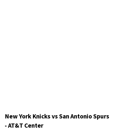
New York Knicks vs San Antonio Spurs
- AT&T Center