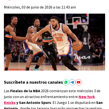
Miércoles, 03 de junio de 2026 a las 11:43 am
Suscríbete a nuestros canales
Las
Finales de la NBA
2026 comienzan este miércoles 3 de
junio con un atractivo enfrentamiento entre
New York
Knicks
y San Antonio Spurs
. El Juego 1 se disputará en
San
Antonio,
donde los tejanos buscarán aprovechar la ventaja