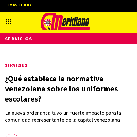
TEMAS DE HOY:
SERVICIOS
SERVICIOS
¿Qué establece la normativa
venezolana sobre los uniformes
escolares?
La nueva ordenanza tuvo un fuerte impacto para la
comunidad representante de la capital venezolana