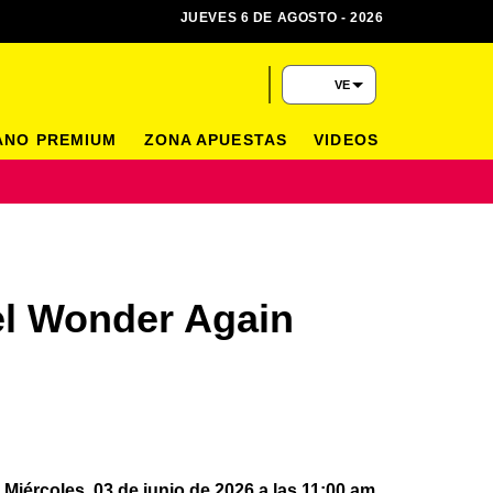
JUEVES 6 DE AGOSTO - 2026
VE
ANO PREMIUM
ZONA APUESTAS
VIDEOS
el Wonder Again
Miércoles, 03 de junio de 2026 a las 11:00 am