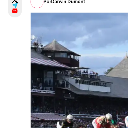
Por
Darwin Dumont