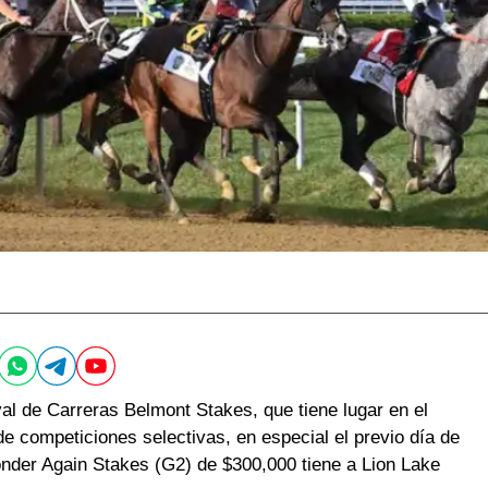
ival de Carreras Belmont Stakes, que tiene lugar en el
 competiciones selectivas, en especial el previo día de
onder Again Stakes (G2) de $300,000 tiene a Lion Lake