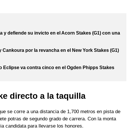
 y defiende su invicto en el Acorn Stakes (G1) con una
y Cankoura por la revancha en el New York Stakes (G1)
o Eclipse va contra cinco en el Ogden Phipps Stakes
 directo a la taquilla
ue se corre a una distancia de 1,700 metros en pista de
iete potras de segundo grado de carrera. Con la monta
a candidata para llevarse los honores.