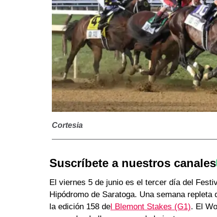
Cortesia
Suscríbete a nuestros canales
El viernes 5 de junio es el tercer día del Fest
Hipódromo de Saratoga. Una semana repleta de
la edición 158 de
l Blemont Stakes (G1)
. El W