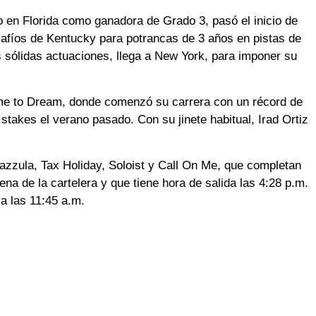
no en Florida como ganadora de Grado 3, pasó el inicio de
afíos de Kentucky para potrancas de 3 años en pistas de
 sólidas actuaciones, llega a New York, para imponer su
ime to Dream, donde comenzó su carrera con un récord de
 stakes el verano pasado. Con su jinete habitual, Irad Ortiz
azzula, Tax Holiday, Soloist y Call On Me, que completan
na de la cartelera y que tiene hora de salida las 4:28 p.m.
 a las 11:45 a.m.