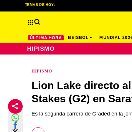
TEMAS DE HOY:
BEISBOL
MUNDIAL 202
ÚLTIMA HORA
HIPISMO
HIPISMO
Lion Lake directo a
Stakes (G2) en Sar
Es la segunda carrera de Graded en la jo