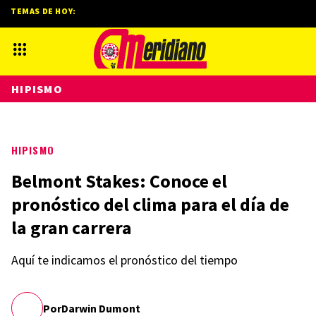
TEMAS DE HOY:
HIPISMO
HIPISMO
Belmont Stakes: Conoce el
pronóstico del clima para el día de
la gran carrera
Aquí te indicamos el pronóstico del tiempo
Por
Darwin Dumont