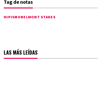
Tag de notas
HIPISMO
BELMONT STAKES
LAS MÁS LEÍDAS