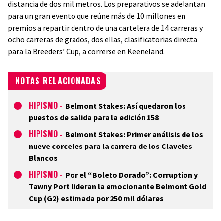
distancia de dos mil metros. Los preparativos se adelantan
para un gran evento que reúne más de 10 millones en
premios a repartir dentro de una cartelera de 14 carreras y
ocho carreras de grados, dos ellas, clasificatorias directa
para la Breeders’ Cup, a correrse en Keeneland.
NOTAS RELACIONADAS
HIPISMO
-
Belmont Stakes: Así quedaron los
puestos de salida para la edición 158
HIPISMO
-
Belmont Stakes: Primer análisis de los
nueve corceles para la carrera de los Claveles
Blancos
HIPISMO
-
Por el “Boleto Dorado”: Corruption y
Tawny Port lideran la emocionante Belmont Gold
Cup (G2) estimada por 250 mil dólares