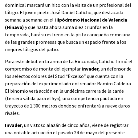
dominical marcará un hito con la visita de un profesional del
látigo. El joven jinete José Daniel Calicho, que destacada
semana a semana en el
Hipódromo Nacional de Valencia
(Hinava)
y que hasta ahora suma diez triunfos en la
temporada, hará su estreno en la pista caraqueña como una
de las grandes promesas que busca un espacio frente a los
mejores látigos del patio.
Para este debut en la arena de La Rinconada, Calicho firmó el
compromiso de monta del ejemplar
Invader,
un defensor de
los selectos colores del Stud “Excelso” que cuenta con la
preparación del experimentado entrenador Ramiro Caldeira.
El binomio verá acción en la undécima carrera de la tarde
(tercera válida para el 5y6), una competencia pautada en
trayecto de 1.300 metros donde se enfrentará a nueve duros
rivales.
Invader
, un vistoso alazán de cinco años, viene de registrar
una notable actuación el pasado 24 de mayo del presente