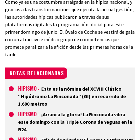
Como ya es una costumbre arraigada en la hípica nacional, y
gracias a las transformaciones que ejecuta la actual gestión,
las autoridades hípicas publicaron a través de sus
plataformas digitales la programación oficial para este
primer domingo de junio. El Óvalo de Coche se vestirá de gala
con un atractivo e inédito grupo de competencias que
promete paralizar a la afición desde las primeras horas de la
tarde.
NOTAS RELACIONADAS
HIPISMO
-
Esta es la nómina del XCVIII Clásico
“Hipódromo La Rinconada” (GI) en recorrido de
1.600 metros
HIPISMO
-
¡Arranca la gloria! La Rinconada vibra
este domingo con la Triple Corona de Yeguas en la
R24
HIPISMO