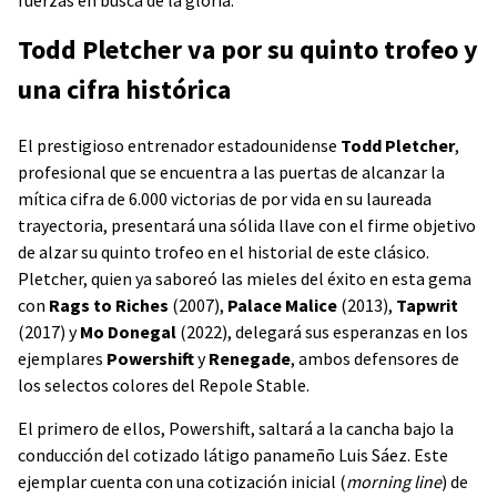
fuerzas en busca de la gloria.
Todd Pletcher va por su quinto trofeo y
una cifra histórica
El prestigioso entrenador estadounidense
Todd Pletcher
,
profesional que se encuentra a las puertas de alcanzar la
mítica cifra de 6.000 victorias de por vida en su laureada
trayectoria, presentará una sólida llave con el firme objetivo
de alzar su quinto trofeo en el historial de este clásico.
Pletcher, quien ya saboreó las mieles del éxito en esta gema
con
Rags to Riches
(2007),
Palace Malice
(2013),
Tapwrit
(2017) y
Mo Donegal
(2022), delegará sus esperanzas en los
ejemplares
Powershift
y
Renegade
, ambos defensores de
los selectos colores del Repole Stable.
El primero de ellos, Powershift, saltará a la cancha bajo la
conducción del cotizado látigo panameño Luis Sáez. Este
ejemplar cuenta con una cotización inicial (
morning line
) de