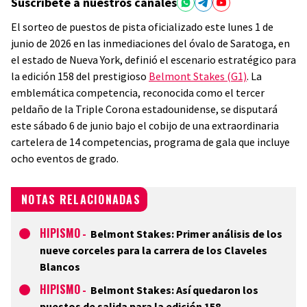
Suscríbete a nuestros canales
El sorteo de puestos de pista oficializado este lunes 1 de
junio de 2026 en las inmediaciones del óvalo de Saratoga, en
el estado de Nueva York, definió el escenario estratégico para
la edición 158 del prestigioso
Belmont Stakes (G1)
. La
emblemática competencia, reconocida como el tercer
peldaño de la Triple Corona estadounidense, se disputará
este sábado 6 de junio bajo el cobijo de una extraordinaria
cartelera de 14 competencias, programa de gala que incluye
ocho eventos de grado.
NOTAS RELACIONADAS
HIPISMO
-
Belmont Stakes: Primer análisis de los
nueve corceles para la carrera de los Claveles
Blancos
HIPISMO
-
Belmont Stakes: Así quedaron los
puestos de salida para la edición 158