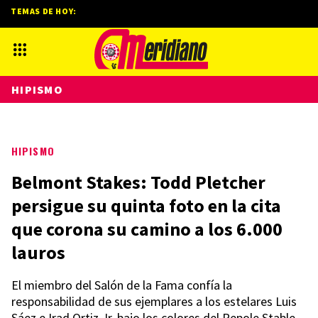
TEMAS DE HOY:
HIPISMO
HIPISMO
Belmont Stakes: Todd Pletcher
persigue su quinta foto en la cita
que corona su camino a los 6.000
lauros
El miembro del Salón de la Fama confía la
responsabilidad de sus ejemplares a los estelares Luis
Sáez e Irad Ortiz Jr. bajo los colores del Repole Stable