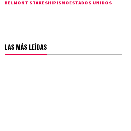
BELMONT STAKES
HIPISMO
ESTADOS UNIDOS
LAS MÁS LEÍDAS