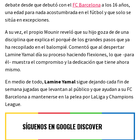
debate desde que debutó con el
FC Barcelona
a los 16 años,
una edad para nada acostumbrada en el fútbol y que solo se
sitúa en excepciones.
A su vez, el propio Mounir reveló que su hijo goza de de una
disciplina que explica el porqué de los grandes pasos que ya
ha recopilado en el balompié. Comentó que al despertar
Lamine Yamal día su proceso haciendo flexiones, lo que -para
él- muestra el compromiso y la dedicación que tiene ahora
mismo.
En medio de todo,
Lamine Yamal
sigue dejando cada fin de
semana jugadas que levantan al público y que ayudan a su FC
Barcelona a mantenerse en la pelea por LaLiga y Champions
League.
SÍGUENOS EN GOOGLE DISCOVER