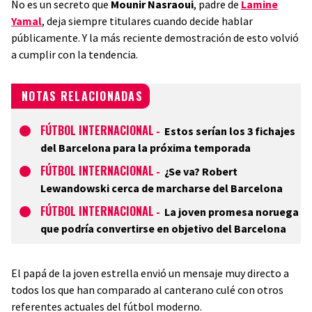
No es un secreto que
Mounir Nasraoui
,
padre de
Lamine
Yamal
, deja siempre titulares cuando decide hablar
públicamente. Y la más reciente demostración de esto volvió
a cumplir con la tendencia.
NOTAS RELACIONADAS
FÚTBOL INTERNACIONAL
-
Estos serían los 3 fichajes
del Barcelona para la próxima temporada
FÚTBOL INTERNACIONAL
-
¿Se va? Robert
Lewandowski cerca de marcharse del Barcelona
FÚTBOL INTERNACIONAL
-
La joven promesa noruega
que podría convertirse en objetivo del Barcelona
El papá de la joven estrella envió un mensaje muy directo a
todos los que han comparado al canterano culé con otros
referentes actuales del fútbol moderno.