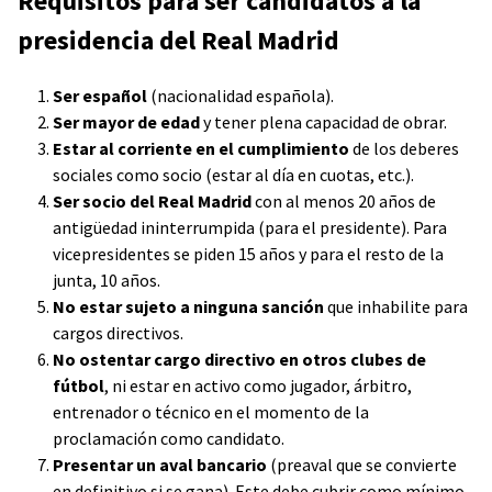
Requisitos para ser candidatos a la
presidencia del Real Madrid
Ser español
(nacionalidad española).
Ser mayor de edad
y tener plena capacidad de obrar.
Estar al corriente en el cumplimiento
de los deberes
sociales como socio (estar al día en cuotas, etc.).
Ser socio del Real Madrid
con al menos 20 años de
antigüedad ininterrumpida (para el presidente). Para
vicepresidentes se piden 15 años y para el resto de la
junta, 10 años.
No estar sujeto a ninguna sanción
que inhabilite para
cargos directivos.
No ostentar cargo directivo en otros clubes de
fútbol
, ni estar en activo como jugador, árbitro,
entrenador o técnico en el momento de la
proclamación como candidato.
Presentar un aval bancario
(preaval que se convierte
en definitivo si se gana). Este debe cubrir como mínimo