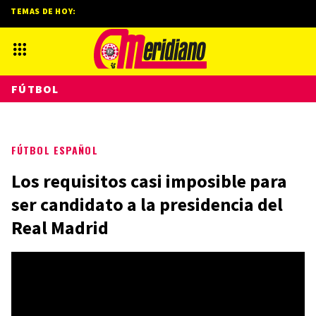
TEMAS DE HOY:
FÚTBOL
FÚTBOL ESPAÑOL
Los requisitos casi imposible para
ser candidato a la presidencia del
Real Madrid