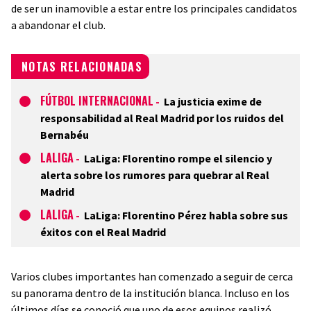
de ser un inamovible a estar entre los principales candidatos
a abandonar el club.
NOTAS RELACIONADAS
FÚTBOL INTERNACIONAL
-
La justicia exime de
responsabilidad al Real Madrid por los ruidos del
Bernabéu
LALIGA
-
LaLiga: Florentino rompe el silencio y
alerta sobre los rumores para quebrar al Real
Madrid
LALIGA
-
LaLiga: Florentino Pérez habla sobre sus
éxitos con el Real Madrid
Varios clubes importantes han comenzado a seguir de cerca
su panorama dentro de la institución blanca. Incluso en los
últimos días se conoció que uno de esos equipos realizó