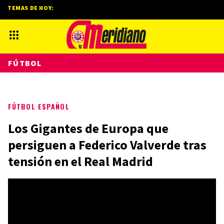
TEMAS DE HOY:
FÚTBOL
FÚTBOL ESPAÑOL
Los Gigantes de Europa que
persiguen a Federico Valverde tras
tensión en el Real Madrid