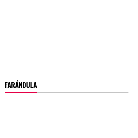
FARÁNDULA