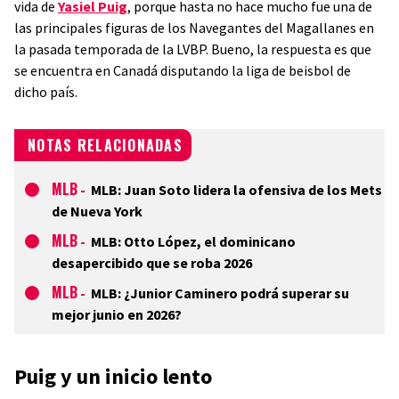
vida de
Yasiel Puig
, porque hasta no hace mucho fue una de
las principales figuras de los Navegantes del Magallanes en
la pasada temporada de la LVBP. Bueno, la respuesta es que
se encuentra en Canadá disputando la liga de beisbol de
dicho país.
NOTAS RELACIONADAS
MLB
-
MLB: Juan Soto lidera la ofensiva de los Mets
de Nueva York
MLB
-
MLB: Otto López, el dominicano
desapercibido que se roba 2026
MLB
-
MLB: ¿Junior Caminero podrá superar su
mejor junio en 2026?
Puig y un inicio lento