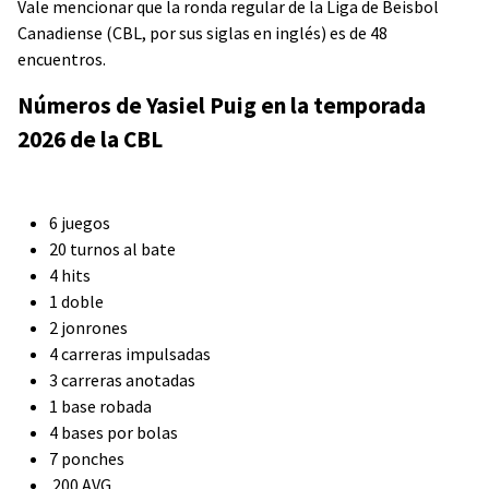
Vale mencionar que la ronda regular de la Liga de Beisbol
Canadiense (CBL, por sus siglas en inglés) es de 48
encuentros.
Números de Yasiel Puig en la temporada
2026 de la CBL
6 juegos
20 turnos al bate
4 hits
1 doble
2 jonrones
4 carreras impulsadas
3 carreras anotadas
1 base robada
4 bases por bolas
7 ponches
.200 AVG