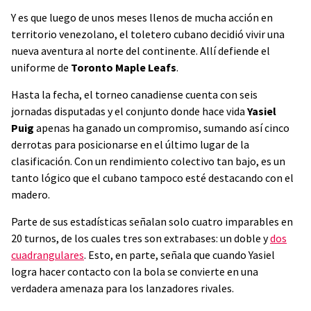
Y es que luego de unos meses llenos de mucha acción en
territorio venezolano, el toletero cubano decidió vivir una
nueva aventura al norte del continente. Allí defiende el
uniforme de
Toronto Maple Leafs
.
Hasta la fecha, el torneo canadiense cuenta con seis
jornadas disputadas y el conjunto donde hace vida
Yasiel
Puig
apenas ha ganado un compromiso, sumando así cinco
derrotas para posicionarse en el último lugar de la
clasificación. Con un rendimiento colectivo tan bajo, es un
tanto lógico que el cubano tampoco esté destacando con el
madero.
Parte de sus estadísticas señalan solo cuatro imparables en
20 turnos, de los cuales tres son extrabases: un doble y
dos
cuadrangulares
. Esto, en parte, señala que cuando Yasiel
logra hacer contacto con la bola se convierte en una
verdadera amenaza para los lanzadores rivales.